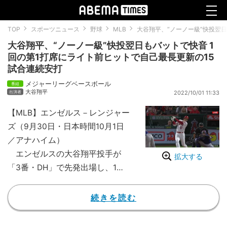
TOP
スポーツニュース
野球
MLB
大谷翔平、“ノーノー級”快投翌
大谷翔平、“ノーノー級”快投翌日もバットで快音 1
回の第1打席にライト前ヒットで自己最長更新の15
試合連続安打
メジャーリーグベースボール
大谷翔平
2022/10/01 11:33
【MLB】エンゼルス－レンジャー
ズ（9月30日・日本時間10月1日
／アナハイム）
エンゼルスの大谷翔平投手が
拡大する
「3番・DH」で先発出場し、1回
の第1打席にライト前ヒットを放
ち、自己最長記録を更新する15試
続きを読む
合連続安打をマークした。前日に
は投手としても先発登板し、あと