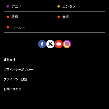
アニメ
エンタメ
将棋
麻雀
ポーカー
Face
Twitt
Yout
Insta
運営会社
boo
er
ube
gra
k
m
プライバシーポリシー
プライバシー設定
お問い合わせ