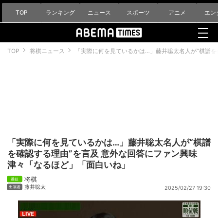
TOP
ランキング
ニュース
スポーツ
アニメ
エン
TOP
将棋ニュース
「実際に何を見ているかは…」藤井聡太名人が“棋譜を
「実際に何を見ているかは…」藤井聡太名人が“棋譜
を確認する理由”を言及 意外な回答にファン興味
津々「なるほど」「面白いね」
将棋
藤井聡太
2025/02/27 19:30