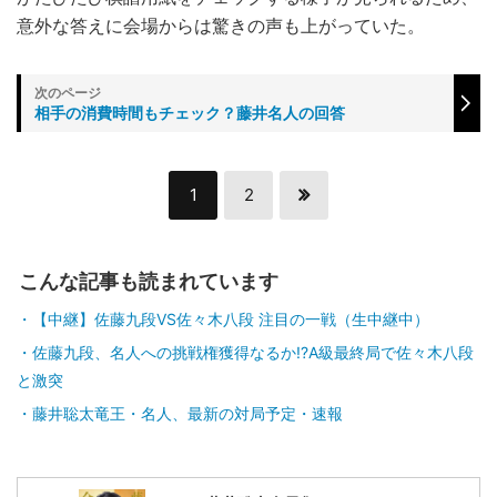
意外な答えに会場からは驚きの声も上がっていた。
相手の消費時間もチェック？藤井名人の回答
1
2
こんな記事も読まれています
【中継】佐藤九段VS佐々木八段 注目の一戦（生中継中）
佐藤九段、名人への挑戦権獲得なるか!?A級最終局で佐々木八段
と激突
藤井聡太竜王・名人、最新の対局予定・速報