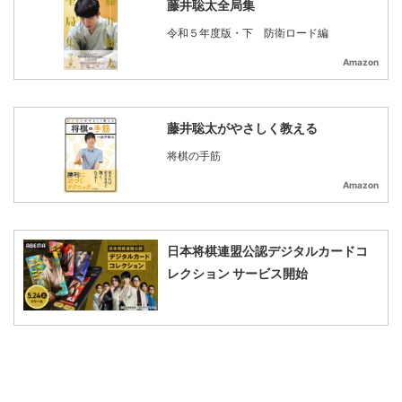
藤井聡太全局集
令和５年度版・下 防衛ロード編
Amazon
藤井聡太がやさしく教える
将棋の手筋
Amazon
日本将棋連盟公認デジタルカードコ
レクション サービス開始