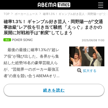
TOP
ポーカーニュース
確率1.3%！ ギャンブル好き芸人・岡野陽一が“
確率1.3%！ ギャンブル好き芸人・岡野陽一が“交通
事故級”レア役を引き当て騒然 「えっぐ」まさかの
展開に対戦相手は“豹変”してしまう
POKER SONIC
2025/06/08 11:00
最後の最後に確率1.3%の“超レ
ア役”が飛び出した。各界から集
結した総勢16名の豪華芸能人ら
が、“芸能界一のポーカー最強王
拡大する
者”の座を競い合うABEMAオリジ
ナルのポーカートーナメント「小
籔千豊presents 芸能人最強決定
続きを読む
戦 POKER SONIC」の第3回が6月
7日に放送。後がない状況に追い