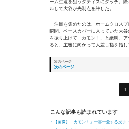
ーム生還を狙うタティスにタッチ。際
ルして大谷が先制点を許した。
注目を集めたのは、ホーム
クロ
スプ
瞬間、ベースカバーに入っていた大谷
を振り上げて「カモン！」と絶叫。ア
ると、主審に向かって人差し指を指し
次のページ
1
こんな記事も読まれています
【画像】「カモン！」一喜一憂する投手