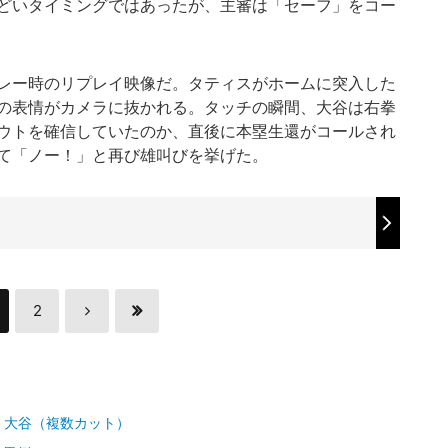
どいタイミングではあったが、主審は「セーフ」をコー
レー時のリプレイ映像だ。タティスがホームに突入した
の表情がカメラに抜かれる。タッチの瞬間、大谷は右拳
ウトを確信していたのか、直後に本塁生還がコールされ
て「ノー！」と再び雄叫びを挙げた。
2
・大谷（複数カット）