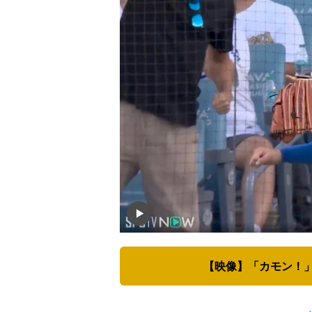
【映像】「カモン！