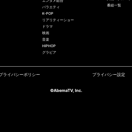
エンタメ総合
番組一覧
バラエティ
K-POP
リアリティーショー
ドラマ
映画
音楽
HIPHOP
グラビア
プライバシーポリシー
プライバシー設定
©AbemaTV, Inc.