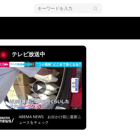
テレビ放送中
ABEMA NEWS お出かけ前に最新ニ
ュースをチェック