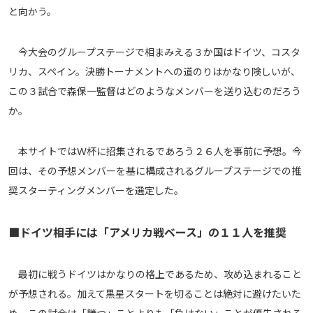
と向かう。
メディアアライアンス
今大会のグループステージで相まみえる３か国はドイツ、コスタ
リカ、スペイン。決勝トーナメントへの道のりはかなり険しいが、
この３試合で森保一監督はどのようなメンバーを送り込むのだろう
か。
本サイトではＷ杯に招集されるであろう２６人を事前に予想。今
回は、その予想メンバーを基に構成されるグループステージでの推
奨スターティングメンバーを選定した。
■ドイツ相手には「アメリカ戦ベース」の１１人を推奨
最初に戦うドイツはかなりの格上であるため、攻め込まれること
が予想される。加えて黒星スタートを切ることは絶対に避けたいた