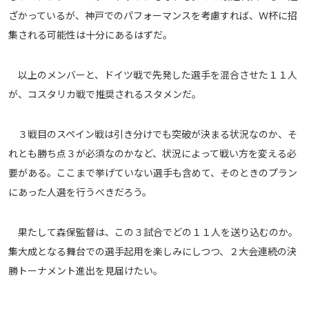
ざかっているが、神戸でのパフォーマンスを考慮すれば、Ｗ杯に招
集される可能性は十分にあるはずだ。
以上のメンバーと、ドイツ戦で先発した選手を混合させた１１人
が、コスタリカ戦で推奨されるスタメンだ。
３戦目のスペイン戦は引き分けでも突破が決まる状況なのか、そ
れとも勝ち点３が必須なのかなど、状況によって戦い方を変える必
要がある。ここまで挙げていない選手も含めて、そのときのプラン
にあった人選を行うべきだろう。
果たして森保監督は、この３試合でどの１１人を送り込むのか。
集大成となる舞台での選手起用を楽しみにしつつ、２大会連続の決
勝トーナメント進出を見届けたい。