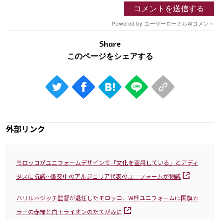
Share
外部リンク
モロッコがユニフォームデザインで「文化を盗用している」とアディ
ダスに抗議…断交中のアルジェリア代表のユニフォームが物議
ハリルホジッチ監督が退任したモロッコ、W杯ユニフォームは国旗カ
ラーの赤緑と白＋ライオンのたてがみに