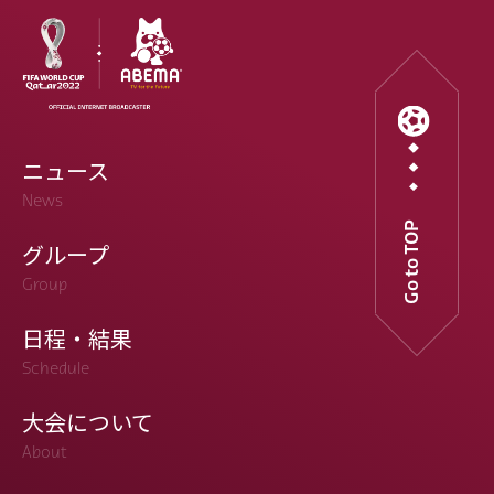
ニュース
News
Go to TOP
グループ
Group
日程・結果
Schedule
大会について
About