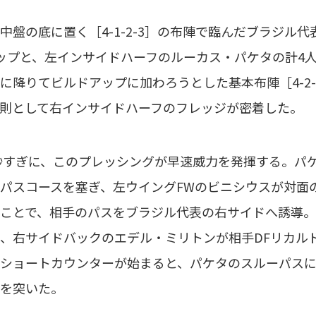
中盤の底に置く［4-1-2-3］の布陣で臨んだブラジル
ップと、左インサイドハーフのルーカス・パケタの計4
に降りてビルドアップに加わろうとした基本布陣［4-2-
則として右インサイドハーフのフレッジが密着した。
0秒すぎに、このプレッシングが早速威力を発揮する。パ
パスコースを塞ぎ、左ウイングFWのビニシウスが対面
ことで、相手のパスをブラジル代表の右サイドへ誘導
、右サイドバックのエデル・ミリトンが相手DFリカル
ショートカウンターが始まると、パケタのスルーパス
を突いた。