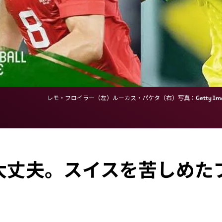
レモ・フロイラー（左）ルーカス・パケタ（右）写真：Getty Ima
大丈夫。スイスを苦しめた