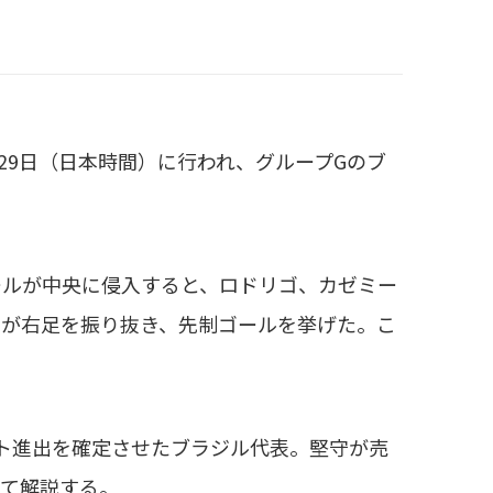
1月29日（日本時間）に行われ、グループGのブ
ールが中央に侵入すると、ロドリゴ、カゼミー
ロが右足を振り抜き、先制ゴールを挙げた。こ
ト進出を確定させたブラジル代表。堅守が売
いて解説する。