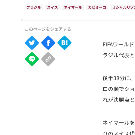
ブラジル
スイス
ネイマール
カゼミーロ
リシャルリソ
FIFAワー
ラジル代表と
後半38分に
ロの順でショ
れが決勝点と
ネイマールを
りのスイス代