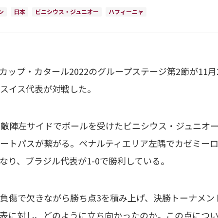
ン
日本
ビニシウス・ジュニオー
ハフィーニャ
ルドカップ・カタール2022のグループステージ第2節が1
スイス代表が対戦した。
、敵陣左サイドでボールを受けたビニシウス・ジュニオ
ートパスが繋がる。ペナルティエリア左隅でカゼミー
なり、ブラジル代表が1-0で勝利している。
負傷で欠きながら勝ち点3を積み上げ、決勝トーナメン
表に対し、どのように立ち向かったのか。この点につ