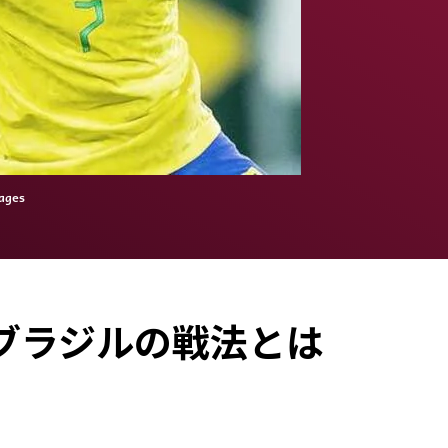
ges
ブラジルの戦法とは