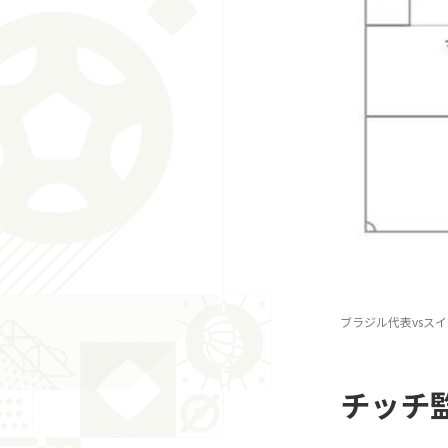
ブラジル代表vsス
チッチ