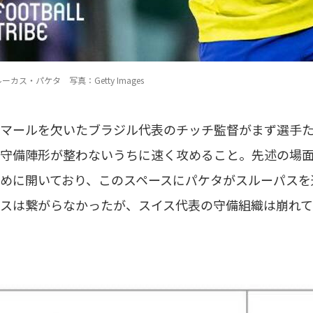
カス・パケタ 写真：Getty Images
マールを欠いたブラジル代表のチッチ監督がまず選手
守備陣形が整わないうちに速く攻めること。先述の場面
めに開いており、このスペースにパケタがスルーパスを
スは繋がらなかったが、スイス代表の守備組織は崩れ