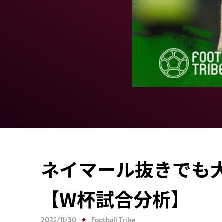
ネイマール抜きでも
【W杯試合分析】
2022/11/30
Football Tribe