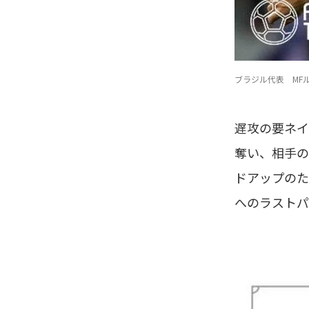
ブラジル代表 MFルー
遅攻の要ネイ
奪い、相手の
ドアップのた
へのラストパ