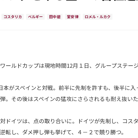
コスタリカ
ベルギー
田中 碧
堂安 律
ロメル・ルカク
ールドカップは現地時間12月１日、グループステージ
日本がスペインと対戦。前半に先制を許すも、後半に入
弾。その後はスペインの猛攻にさらされるも耐え抜い
対ドイツは、点の取り合いに。ドイツが先制し、コスタ
逆転し、ダメ押し弾も挙げて、４－２で競り勝つ。