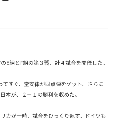
のE組とF組の第３戦、計４試合を開催した。
ってすぐ、堂安律が同点弾をゲット。さらに
た日本が、２－１の勝利を収めた。
リカが一時、試合をひっくり返す。ドイツも