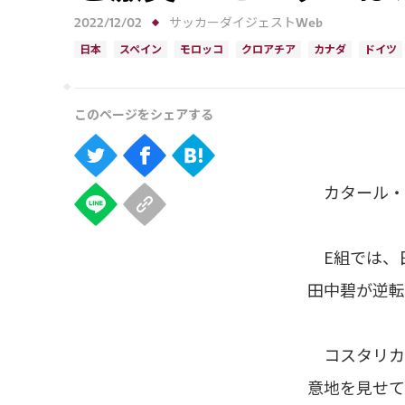
2022/12/02
サッカーダイジェストWeb
日本
スペイン
モロッコ
クロアチア
カナダ
ドイツ
カタール・ワ
E組では、
田中碧が逆転
コスタリカ
意地を見せて