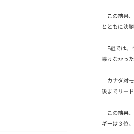
この結果、
とともに決勝
F組では、
導けなかった
カナダ対モ
後までリード
この結果、２
ギーは３位、