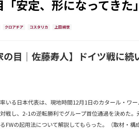
目「安定、形になってきた
クロアチア
コスタリカ
上田 綺世
家の目｜佐藤寿人】ドイツ戦に続
いる日本代表は、現地時間12月1日のカタール・ワー
対戦し、2-1の逆転勝利でグループ首位通過を決めた。
るFWの起用法について解説してもらった。（取材・構成＝FO