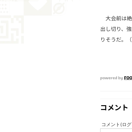
大会前は絶
出し切り、強
りそうだ。（F
powered by
FOO
コメント