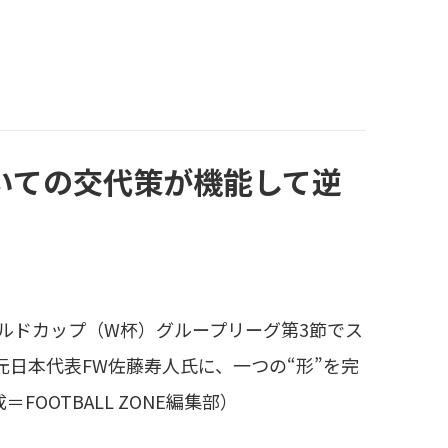
」
いての交代策が機能して逆
ルドカップ（W杯）グループリーグ第3節でス
元日本代表FW佐藤寿人氏に、一つの“形”を完
OTBALL ZONE編集部）