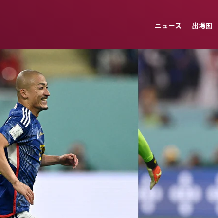
ニュース
出場国