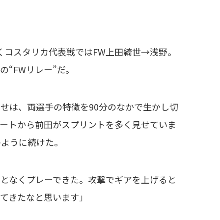
くコスタリカ代表戦ではFW上田綺世→浅野。
“FWリレー”だ。
せは、両選手の特徴を90分のなかで生かし切
タートから前田がスプリントを多く見せていま
のように続けた。
ことなくプレーできた。攻撃でギアを上げると
てきたなと思います」