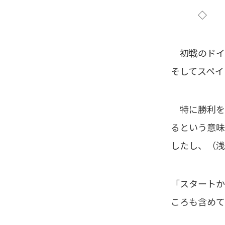
◇ 
初戦のドイツ
そしてスペイ
特に勝利を収
るという意味
したし、（浅
「スタートか
ころも含めて