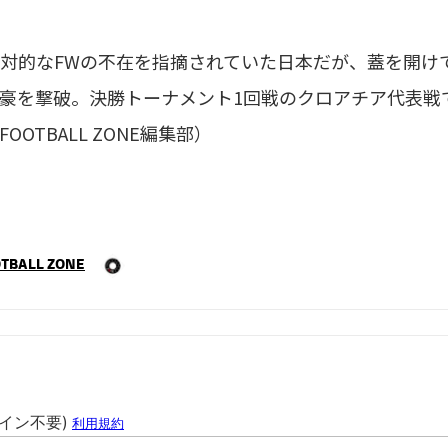
対的なFWの不在を指摘されていた日本だが、蓋を開け
豪を撃破。決勝トーナメント1回戦のクロアチア代表戦
OOTBALL ZONE編集部）
TBALL ZONE