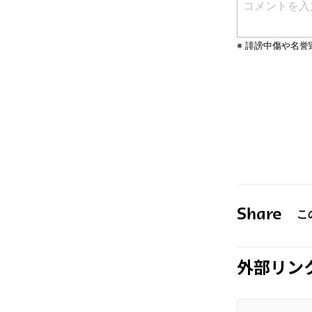
Share
外部リン