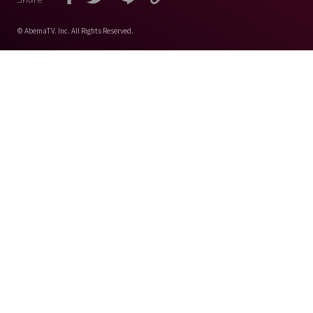
Share
© AbemaTV. Inc. All Rights Reserved.