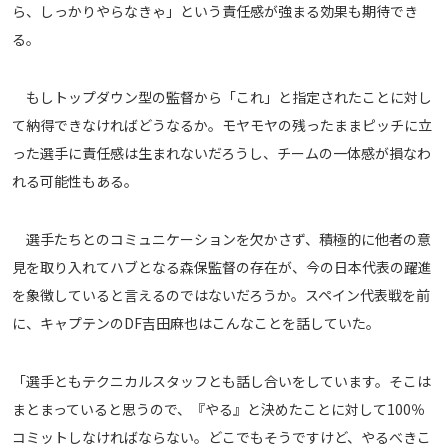
ら、しっかりやらなきゃ」という責任感が強まる効果も期待でき
る。
もしトップダウン型の監督から「これ」と指定されたことに対し
て納得できなければどうなるか。モヤモヤの残ったままピッチに立
った選手に責任感は生まれないだろうし、チームの一体感が損なわ
れる可能性もある。
選手たちとのコミュニケーションを欠かさず、積極的に他者の意
見を取り入れてハブとなる森保監督の存在が、今の日本代表の躍進
を象徴していると言えるのではないだろうか。スペイン代表戦を前
に、キャプテンのDF吉田麻也はこんなことを話していた。
「選手ともテクニカルスタッフとも話し合いをしています。そこは
まとまっていると思うので、『やる』と決めたことに対して100％
コミットしなければならない。どこでもそうですけど、やるべきこ