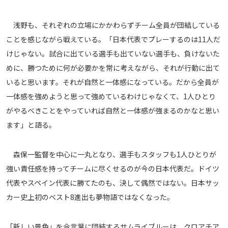
浅野も、それぞれの立場にかかわらずチーム全員が団結している
ことを感じながら戦えている。「日本代表でプレーするのは11人だ
けじゃない。試合に出ている選手も出ていない選手も、負けないた
めに、勝つために何が必要かを常に考えながら、それが行動に出て
いると思います。それが自然と一体感になっている。だから全員が
一体感を強めようと思って強めているわけじゃなくて、1人ひとり
がやるべきことをやっていれば自然と一体感が強まるのかなと思い
ます」と語る。
森保一監督を中心に一丸となり、選手もスタッフも1人ひとりが
強い責任感を持ってチームに尽くせるのが今の日本代表だ。ドイツ
代表やスペイン代表に勝てたのも、決して偶然ではない。日本サッ
カー史上初のベスト8進出も夢物語ではなくなった。
「新しい景色」を合言葉に団結するサムライブルーは、クロアチア