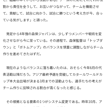
割から責任を全うして、お互いがつながって、チームを機能させ
て、貢献して、試合に向かう、試合に勝つという考え方が今、合っ
ている気がします」と語った。
発足から4年強の森保ジャパンは、少しずつメンバーや戦術を変
化させながら今に至っている。その過程で、森保監督は「トップダ
ウン」と「ボトムアップ」のバランスを慎重に調整しながらチーム
作りを進めてきたはずだ。
現在のようなバランスに落ち着いたのは、おそらく今年6月の代
表活動以降だろう。アジア最終予選を突破してカタールワールドカ
ップ本大会出場が決まる3月までの活動よりも、選手たちの考えが
チーム作りに反映される割合が高くなったと感じる。
その根拠となる要素の1つがシステム変更である。昨年10月、ア