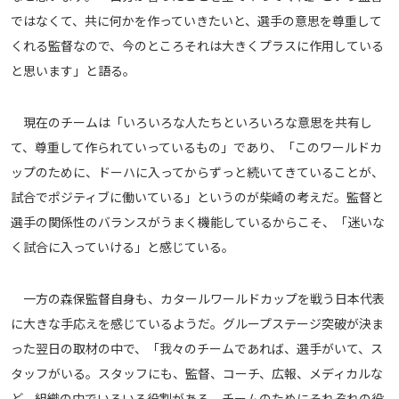
ではなくて、共に何かを作っていきたいと、選手の意思を尊重して
くれる監督なので、今のところそれは大きくプラスに作用している
と思います」と語る。
現在のチームは「いろいろな人たちといろいろな意思を共有し
て、尊重して作られていっているもの」であり、「このワールドカ
ップのために、ドーハに入ってからずっと続いてきていることが、
試合でポジティブに働いている」というのが柴崎の考えだ。監督と
選手の関係性のバランスがうまく機能しているからこそ、「迷いな
く試合に入っていける」と感じている。
一方の森保監督自身も、カタールワールドカップを戦う日本代表
に大きな手応えを感じているようだ。グループステージ突破が決ま
った翌日の取材の中で、「我々のチームであれば、選手がいて、ス
タッフがいる。スタッフにも、監督、コーチ、広報、メディカルな
ど、組織の中でいろいろ役割がある。チームのためにそれぞれの役