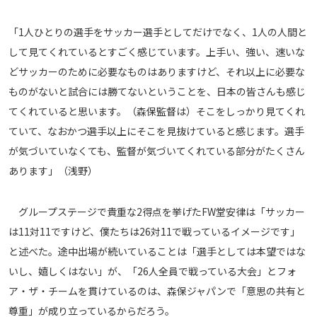
「1人ひとりの選手をサッカー選手としてだけでなく、1人の人間と
して見てくれているとすごく感じています。上手い、強い、速いな
どサッカーのために必要なものはありますけど、それ以上に必要な
ものがないと試合には勝てないということを、日本の皆さんも感じ
てくれていると思います。（森保監督は）そこをしっかり見てくれ
ていて、なおかつ選手以上にそこを見抜けていると感じます。選手
が気づいていなくても、監督が気づいてくれている部分がたくさん
あります」（浅野）
グループステージで貴重な2得点を挙げたFW堂安律は「サッカー
は11対11ですけど、僕たちは26対11で戦っているイメージです」
と述べた。途中出場が続いていることは「選手としては本望ではな
いし、嬉しくはない」が、「26人全員で戦っている大会」とフォ
ア・ザ・チームを貫けているのは、森保ジャパンで「意思の共有と
尊重」が成り立っているからだろう。