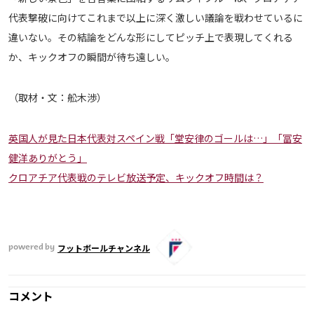
代表撃破に向けてこれまで以上に深く激しい議論を戦わせているに
違いない。その結論をどんな形にしてピッチ上で表現してくれる
か、キックオフの瞬間が待ち遠しい。
（取材・文：舩木渉）
英国人が見た日本代表対スペイン戦「堂安律のゴールは…」「冨安
健洋ありがとう」
クロアチア代表戦のテレビ放送予定、キックオフ時間は？
フットボールチャンネル
powered by
コメント