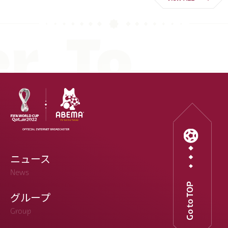
ニュース
News
Go to TOP
グループ
Group