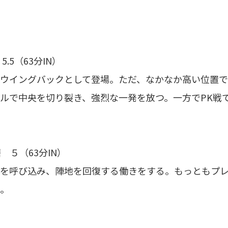
.5（63分IN）
ウイングバックとして登場。ただ、なかなか高い位置で
ルで中央を切り裂き、強烈な一発を放つ。一方でPK戦で
 ５（63分IN）
を呼び込み、陣地を回復する働きをする。もっともプ
。