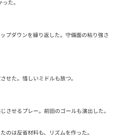
かった。
アップダウンを繰り返した。守備面の粘り強さ
定させた。惜しいミドルも放つ。
感じさせるプレー。前田のゴールも演出した。
ったのは反省材料も、リズムを作った。