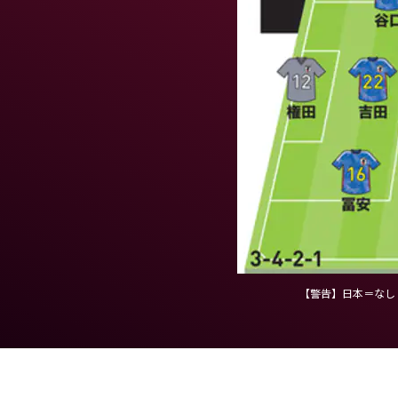
【警告】日本＝なし 