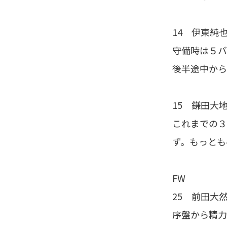
14 伊東純也
守備時は５バ
後半途中から
15 鎌田大地
これまでの３
ず。もっとも
FW
25 前田大然
序盤から精力