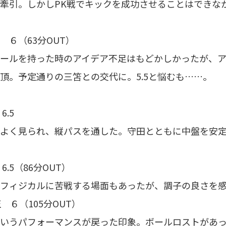
牽引。しかしPK戦でキックを成功させることはできな
 ６（63分OUT）
ールを持った時のアイデア不足はもどかしかったが、
頂。予定通りの三笘との交代に。5.5と悩むも……。
6.5
よく見られ、縦パスを通した。守田とともに中盤を安
6.5（86分OUT）
フィジカルに苦戦する場面もあったが、調子の良さを
 ６（105分OUT）
いうパフォーマンスが戻った印象。ボールロストがあ