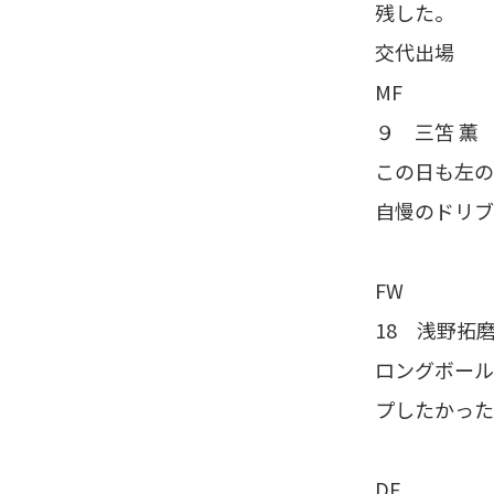
残した。
交代出場
MF
９ 三笘 薫 5
この日も左の
自慢のドリブ
FW
18 浅野拓磨
ロングボール
プしたかった
DF