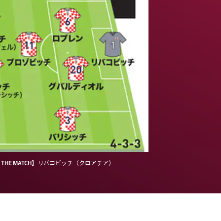
THE MATCH】リバコビッチ（クロアチア）