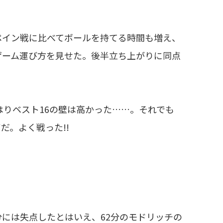
ペイン戦に比べてボールを持てる時間も増え、
ゲーム運び方を見せた。後半立ち上がりに同点
りベスト16の壁は高かった……。それでも
。よく戦った!!
分には失点したとはいえ、62分のモドリッチの