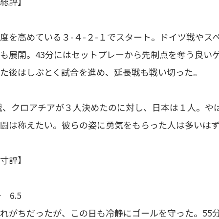
総評】
を高めている３-４-２-１でスタート。ドイツ戦やス
も展開。43分にはセットプレーから先制点を奪う良い
た後はしぶとく試合を進め、延長戦も戦い切った。
、クロアチアが３人決めたのに対し、日本は１人。やは
闘は称えたい。彼らの姿に勇気をもらった人は多いはずだ
寸評】
 6.5
れがちだったが、この日も冷静にゴールを守った。55