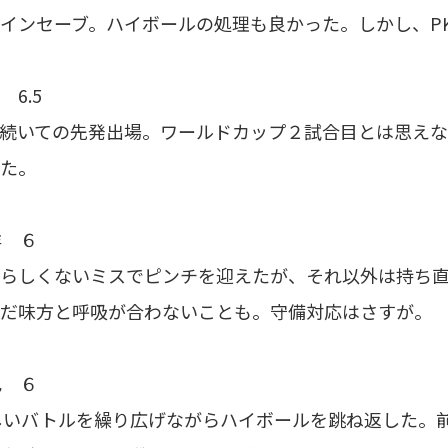
インセーブ。ハイボールの処理も良かった。しかし、P
6.5
続いての先発出場。ワールドカップ２試合目とは思え
た。
洋 ６
らしくないミスでピンチを迎えたが、それ以外は持ち
だ味方と呼吸が合わないことも。守備対応はさすが。
也 ６
しいバトルを繰り広げながらハイボールを跳ね返した。