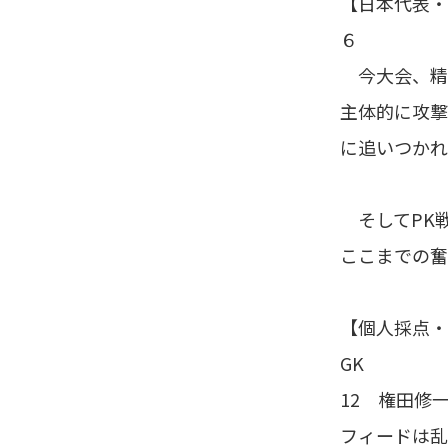
【日本代表・
６
今大会、精度
主体的に攻撃
に追いつかれ
そしてPK戦
ここまでの奮
【個人採点・
GK
12 権田修一
フィードは乱