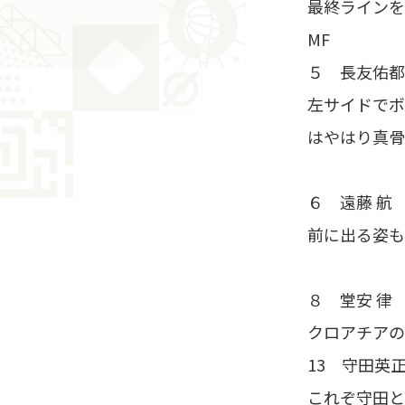
最終ラインを
MF
５ 長友佑都
左サイドでボ
はやはり真骨
６ 遠藤 航 
前に出る姿も
８ 堂安 律 
クロアチアの
13 守田英正
これぞ守田と