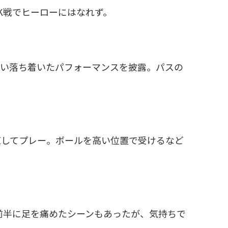
K戦でヒーローにはなれず。
ない落ち着いたパフォーマンスを披露。パスの
直してプレー。ボールを高い位置で受けるなど
前半に足を痛めたシーンもあったが、気持ちで