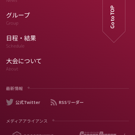
News
Go to TOP
グループ
Group
日程・結果
Schedule
大会について
About
最新情報
公式Twitter
RSSリーダー
メディアアライアンス