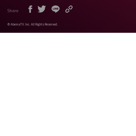
Share
© AbemaTV. Inc. All Rights Reserved.