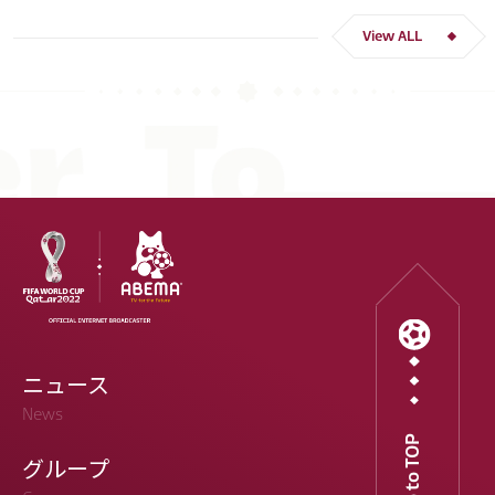
View ALL
ニュース
News
Go to TOP
グループ