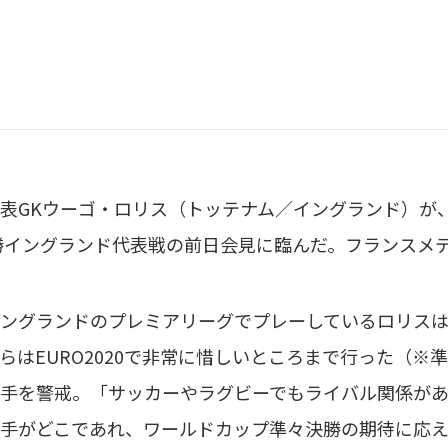
GKウーゴ・ロリス（トッテナム／イングランド）が、1
決勝イングランド代表戦の前日会見に臨んだ。フランスメ
ングランドのプレミアリーグでプレーしているロリスは
らはEURO2020で非常に惜しいところまで行った（
手を警戒。「サッカーやラグビーでもライバル関係があ
手がどこであれ、ワールドカップ準々決勝の期待に応