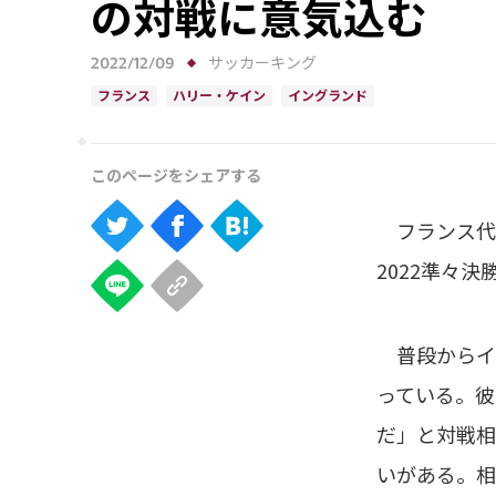
の対戦に意気込む
2022/12/09
サッカーキング
フランス
ハリー・ケイン
イングランド
フランス代表
2022準々
普段からイ
っている。彼
だ」と対戦相
いがある。相