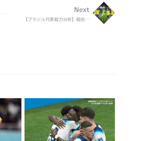
Next
【ブラジル代表戦力分析】戦術＆
フォーメーション。欠点なし？ 豪
華攻撃陣と組織的ディフェンス