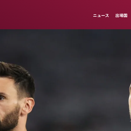
ニュース
出場国