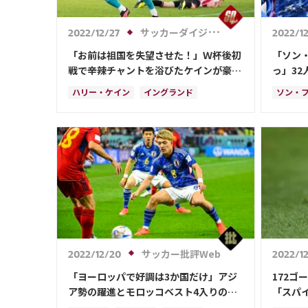
サッカーダイジェストWeb
2022/12/27
2022/1
「お前は祖国を失望させた！」Ｗ杯後初
「ソン
戦で辛辣チャントを浴びたケインが豪快
っ」3
弾でクールにお返し！「残酷な仕打ち
スター
ハリー・ケイン
イングランド
ソン・
だ」と英紙
はよく見
フランス
日本
リオネ
フラン
ポーラ
ブラジ
ガレス
ロベル
サッカー批評Web
2022/12/20
2022/12
「ヨーロッパで好調は3か国だけ」アジ
172ゴ
ア勢の躍進とモロッコベスト4入りの深
「スパ
層【カタールW杯「勢力図の異変」の理
プ5はこ