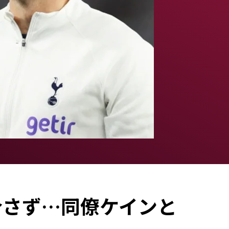
介さず…同僚ケインと