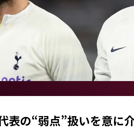
代表の“弱点”扱いを意に