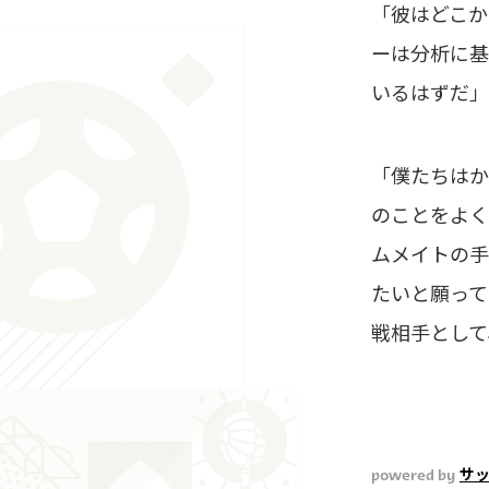
「彼はどこか
ーは分析に基
いるはずだ」
「僕たちはか
のことをよく
ムメイトの手
たいと願って
戦相手として
powered by
サ