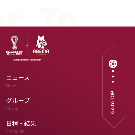
ニュース
News
Go to TOP
グループ
Group
日程・結果
Schedule