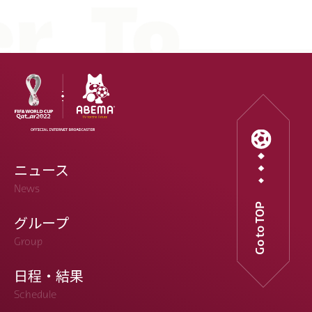
ニュース
News
Go to TOP
グループ
Group
日程・結果
Schedule