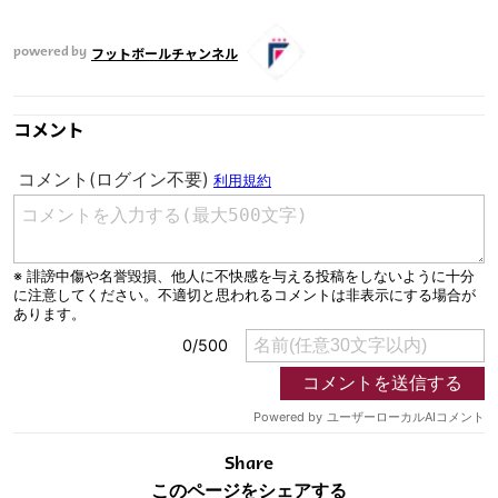
運営会社
フットボールチャンネル
powered by
ご利用にあたって
プライバシーポリシー
コメント
お問い合わせ
Share
© AbemaTV. Inc. All Rights Reserved.
Share