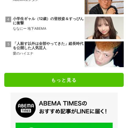
小学生ギャル（12歳）の登校姿＆すっぴん
に衝撃
ななにー 地下ABEMA
「人殺す以外は全部やってきた」総長時代
を公開した人気芸人
愛のハイエナ
もっと見る