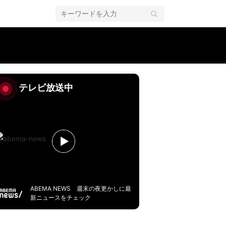
テレビ放送中
ABEMA NEWS 週末の夜更かしに最
新ニュースをチェック