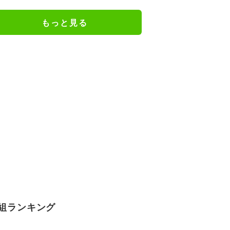
れず激怒「信頼関係が保てない状
態で夫婦を続けるのは無理」
もっと見る
組ランキング