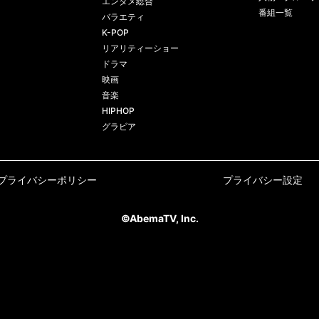
エンタメ総合
番組一覧
バラエティ
K-POP
リアリティーショー
ドラマ
映画
音楽
HIPHOP
グラビア
プライバシーポリシー
プライバシー設定
©AbemaTV, Inc.