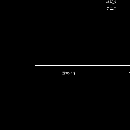
格闘技
テニス
運営会社