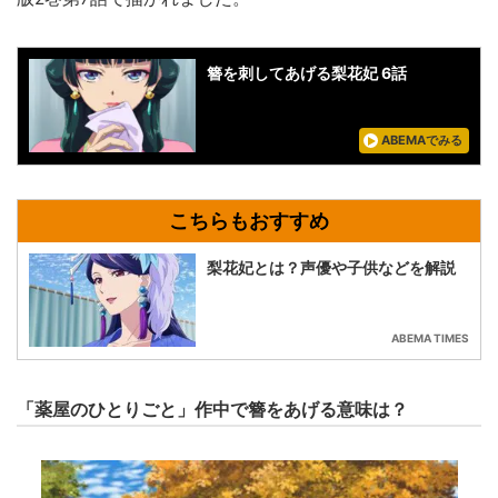
簪を刺してあげる梨花妃 6話
ABEMAでみる
梨花妃とは？声優や子供などを解説
ABEMA TIMES
「薬屋のひとりごと」作中で簪をあげる意味は？