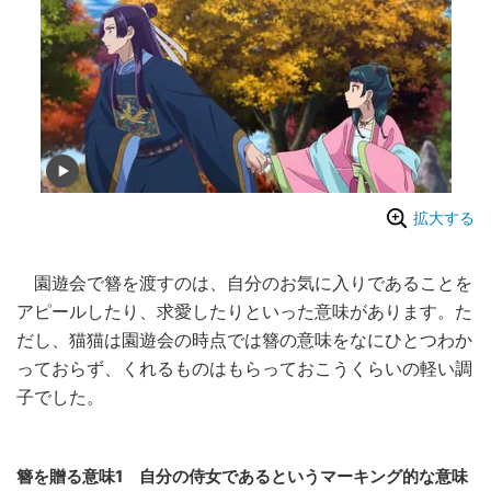
拡大する
園遊会で簪を渡すのは、自分のお気に入りであることを
アピールしたり、求愛したりといった意味があります。た
だし、猫猫は園遊会の時点では簪の意味をなにひとつわか
っておらず、くれるものはもらっておこうくらいの軽い調
子でした。
簪を贈る意味1 自分の侍女であるというマーキング的な意味