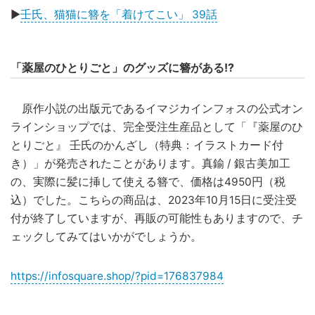
▶
壬氏、猫猫に簪を「着けてこい」 39話
「薬屋のひとりごと」のグッズに簪がある!?
原作小説の出版元であるイマジカインフォスの公式オン
ラインショップでは、完全受注生産品として「『薬屋のひ
とりごと』 壬氏のかんざし（特典：イラストカード付
き）」が発売されたことがあります。真鍮 / 銀古美加工
の、実際に髪に挿して使える簪で、価格は4950円（税
込）でした。こちらの商品は、2023年10月15日に受注受
付が終了していますが、再販の可能性もありますので、チ
ェックしてみてはいかがでしょうか。
https://infosquare.shop/?pid=176837984