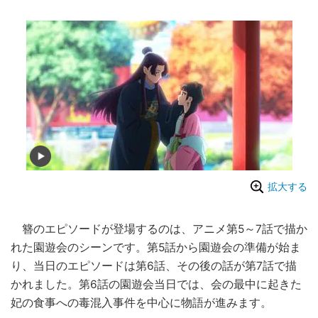
拡大する
簪のエピソードが登場するのは、アニメ第5～7話で描か
れた園遊会のシーンです。第5話から園遊会の準備が始ま
り、当日のエピソードは第6話、その後の話が第7話で描
かれました。第6話の園遊会当日では、会の最中に起きた
妃の食事への毒混入事件を中心に物語が進みます。