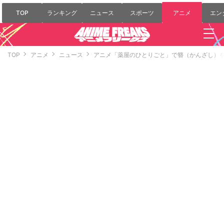
TOP
ランキング
ニュース
スポーツ
アニメ
エン
TOP
アニメ
ニュース
アニメ「薬屋のひとりごと」で簪（かんざし）