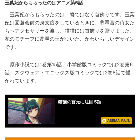
玉葉妃からもらったのはアニメ第5話
玉葉妃からもらったのは、簪ではなく首飾りです。玉葉
妃は園遊会前の身支度をしているときに、翡翠宮の侍女た
ちへアクセサリーを渡し、猫猫には首飾りを贈りました。
花のモチーフに翡翠の玉がついた、かわいらしいデザイン
です。
原作小説では1巻第15話、小学館版コミックでは2巻第6
話、スクウェア・エニックス版コミックでは2巻6話で描
かれています。
猫猫の首元に注目 5話
ABEMAでみる