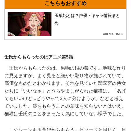
玉葉妃とは？声優・キャラ情報まと
め
ABEMA TIMES
壬氏からもらったのはアニメ第5話
壬氏からもらったのは、男物の銀の簪です。地味な作り
に見えますが、よく見ると細かい彫り物が施されていて、
高価なものだとわかります。それを見ていた翡翠宮の侍女
たちに「いいなぁ」とうらやましがられた猫猫は、「あげ
てもいいけど…どうやって3人に分けようか」などと考え
ていました。簪をもらうことの意味を知らないとはいえ、
猫猫は壬氏のことをまったく気にしていない様子でした。
このシーンも玉葉妃からもらうエピソードと同じく、原