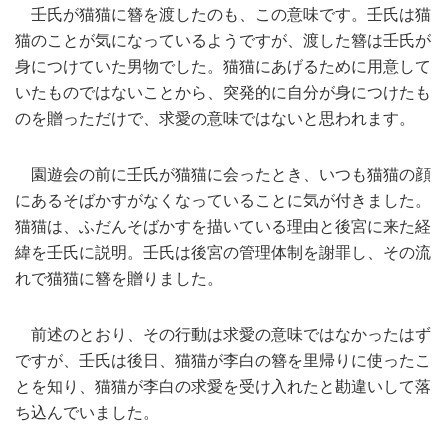
壬氏が猫猫に簪を渡したのも、この意味です。壬氏は猫
猫のことが気になっているようですが、渡した簪は壬氏が
身につけていた男物でした。猫猫にあげるために用意して
いたものではないことから、突発的に自分が身につけたも
のを贈っただけで、求愛の意味ではないと思われます。
園遊会の前に壬氏が猫猫に会ったとき、いつも猫猫の顔
にあるそばかすがなくなっていることに気が付きました。
猫猫は、ふだんそばかすを描いている理由と後宮に来た経
緯を壬氏に説明。壬氏は後宮の管理体制を謝罪し、その流
れで猫猫に簪を贈りました。
前述のとおり、その行動は求愛の意味ではなかったはず
ですが、壬氏は後日、猫猫が李白の簪を里帰りに使ったこ
とを知り、猫猫が李白の求愛を受け入れたと勘違いして落
ち込んでいました。