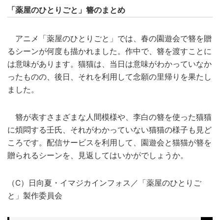
「薬屋のひとりごと」簪のまとめ
アニメ「薬屋のひとりごと」では、春の園遊会で簪を贈
るシーンが何度も描かれました。作中で、簪を渡すことに
は意味があります。猫猫は、当日は意味がわかっていなか
ったものの、後日、それを利用して念願の里帰りを果たし
ました。
簪が表すさまざまな人間模様や、李白の簪を使った猫猫
に煩悶する壬氏、それがわかっていない猫猫の様子も見ど
ころです。配信サービスを利用して、園遊会と猫猫が簪を
贈られるシーンを、見返してはいかがでしょうか。
（C）日向夏・イマジカインフォス／「薬屋のひとりご
と」製作委員会