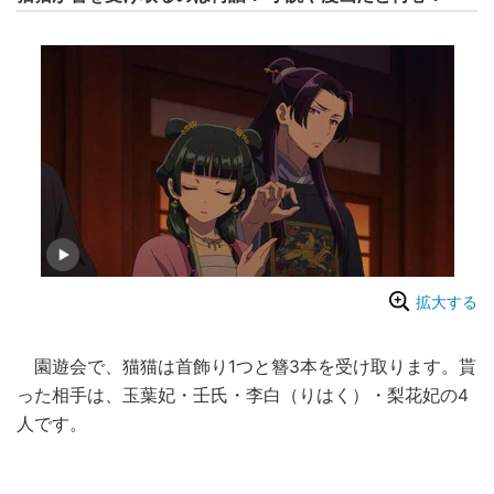
拡大する
園遊会で、猫猫は首飾り1つと簪3本を受け取ります。貰
った相手は、玉葉妃・壬氏・李白（りはく）・梨花妃の4
人です。