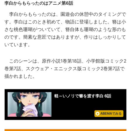
李白からもらったのはアニメ第6話
李白からもらったのは、園遊会の休憩中のタイミングで
す。李白はこのとき初めて、物語に登場しました。簪は小
さな桃色珊瑚がついていて、簪自体も珊瑚のような形のも
のです。簡素な意匠ではありますが、作りはしっかりして
いています。
このシーンは、原作小説1巻第18話、小学館版コミック2
巻第7話、スクウェア・エニックス版コミック2巻第7話で
描かれました。
軽～いノリで簪を渡す李白 6話
ABEMAでみる