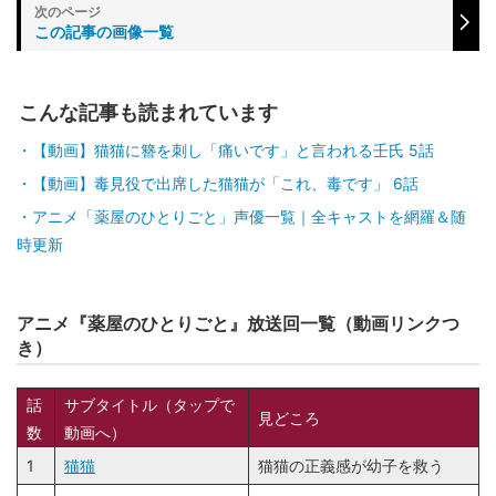
この記事の画像一覧
こんな記事も読まれています
【動画】猫猫に簪を刺し「痛いです」と言われる壬氏 5話
【動画】毒見役で出席した猫猫が「これ、毒です」 6話
アニメ「薬屋のひとりごと」声優一覧｜全キャストを網羅＆随
時更新
アニメ『薬屋のひとりごと』放送回一覧（動画リンクつ
き）
話
サブタイトル（タップで
見どころ
数
動画へ）
1
猫猫
猫猫の正義感が幼子を救う