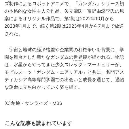
ズ制作によるロボットアニメで、「ガンダム」シリーズ初
の本格的な女性主人公作品。矢立肇氏・富野由悠季氏の原
案によるオリジナル作品で、第1期は2022年10月から
2023年1月まで、続く第2期は2023年4月から7月まで放送
された。
宇宙と地球の経済格差や企業間の利権争いを背景に、学
園を舞台とした新たなガンダムの
世界
観が描かれる。物語
は、水星からやってきた少女スレッタ・マーキュリーが、
モビルスーツ「ガンダム・エアリアル」と共に、名門アス
ティカシア高等専門学園での出会いと成長を通じて、過酷
な運命に立ち向かっていく姿を描く。
(C)創通・サンライズ・MBS
こんな記事も読まれています