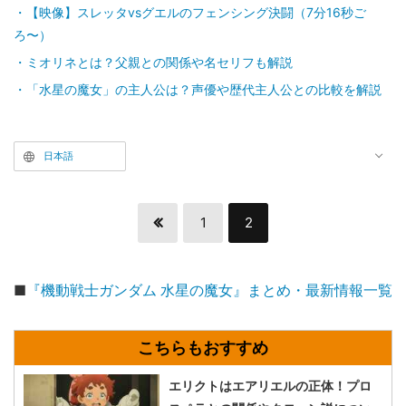
【映像】スレッタvsグエルのフェンシング決闘（7分16秒ご
ろ〜）
ミオリネとは？父親との関係や名セリフも解説
「水星の魔女」の主人公は？声優や歴代主人公との比較を解説
日本語
1
2
■
『機動戦士ガンダム 水星の魔女』まとめ・最新情報一覧
エリクトはエアリエルの正体！プロ