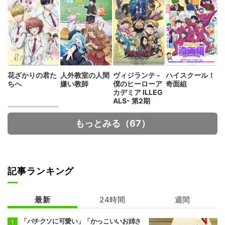
花ざかりの君た
人外教室の人間
ヴィジランテ -
ハイスクール！
ちへ
嫌い教師
僕のヒーローア
奇面組
カデミア ILLEG
ALS- 第2期
もっとみる（67）
記事ランキング
シャンピニオン
の魔女
最新
24時間
週間
「バチクソに可愛い」「かっこいいお姉さ