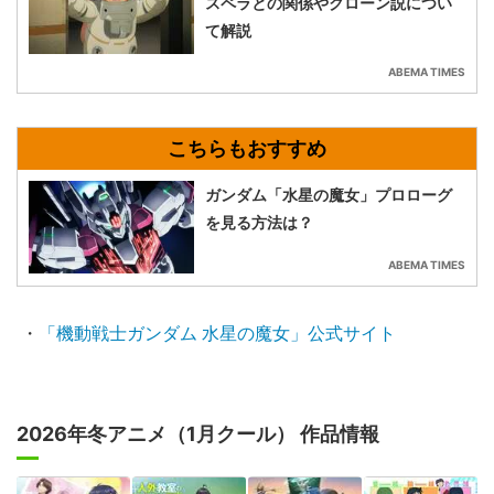
スペラとの関係やクローン説につい
て解説
ABEMA TIMES
ガンダム「水星の魔女」プロローグ
を見る方法は？
ABEMA TIMES
・
「機動戦士ガンダム 水星の魔女」公式サイト
2026年冬アニメ（1月クール） 作品情報