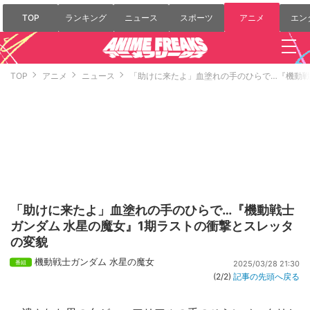
TOP
ランキング
ニュース
スポーツ
アニメ
エン
TOP
アニメ
ニュース
「助けに来たよ」血塗れの手のひらで…『機動戦
「助けに来たよ」血塗れの手のひらで…『機動戦士
ガンダム 水星の魔女』1期ラストの衝撃とスレッタ
の変貌
機動戦士ガンダム 水星の魔女
2025/03/28 21:30
(2/2)
記事の先頭へ戻る