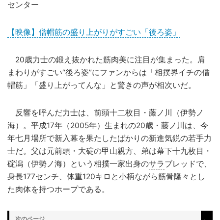
センター
【映像】僧帽筋の盛り上がりがすごい「後ろ姿」
20歳力士の鍛え抜かれた筋肉美に注目が集まった。肩
まわりがすごい“後ろ姿”にファンからは「相撲界イチの僧
帽筋」「盛り上がってんな」と驚きの声が相次いだ。
反響を呼んだ力士は、前頭十二枚目・藤ノ川（伊勢ノ
海）。平成17年（2005年）生まれの20歳・藤ノ川は、今
年七月場所で新入幕を果たしたばかりの新進気鋭の若手力
士だ。父は元前頭・大碇の甲山親方、弟は幕下十九枚目・
碇潟（伊勢ノ海）という相撲一家出身の
サラ
ブレッドで、
身長177センチ、体重120キロと小柄ながら筋骨隆々とし
た肉体を持つホープである。