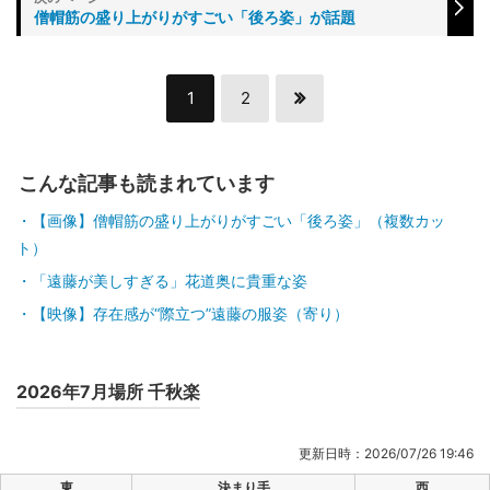
僧帽筋の盛り上がりがすごい「後ろ姿」が話題
1
2
こんな記事も読まれています
【画像】僧帽筋の盛り上がりがすごい「後ろ姿」（複数カッ
ト）
「遠藤が美しすぎる」花道奥に貴重な姿
【映像】存在感が“際立つ”遠藤の服姿（寄り）
2026年7月場所 千秋楽
更新日時：2026/07/26 19:46
東
決まり手
西