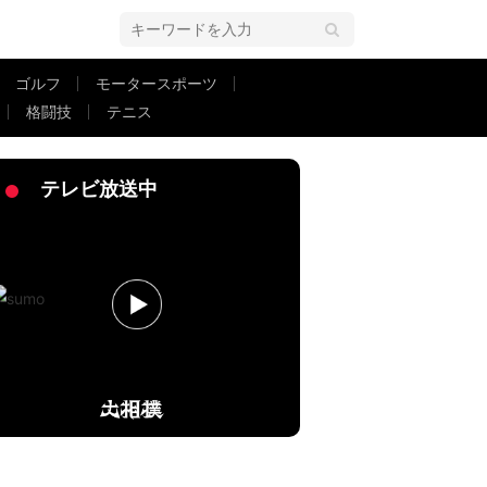
ゴルフ
モータースポーツ
格闘技
テニス
テレビ放送中