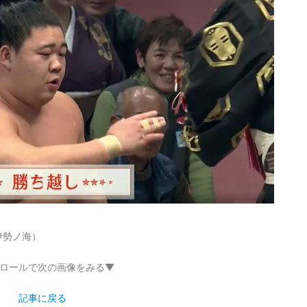
伊勢ノ海）
ロールで次の画像をみる▼
記事に戻る