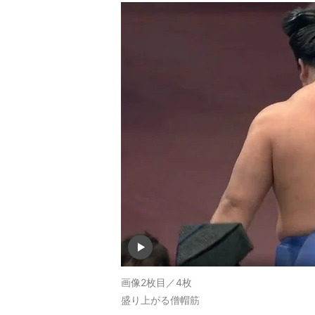
画像2枚目／4枚
盛り上がる僧帽筋