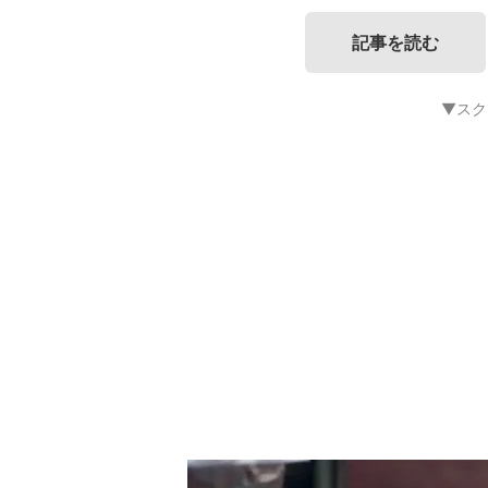
記事を読む
▼スク