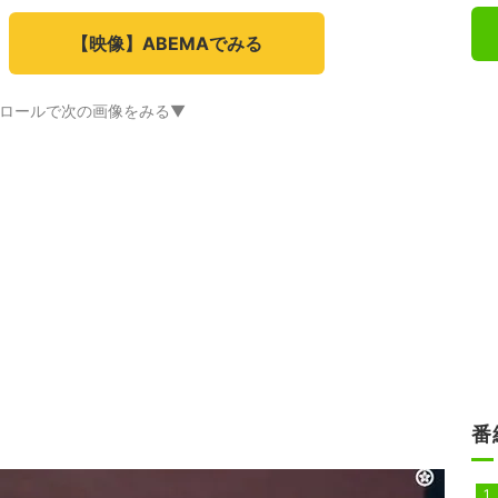
【映像】ABEMAでみる
ロールで次の画像をみる▼
番