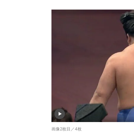
画像2枚目／4枚