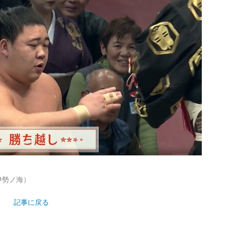
伊勢ノ海）
記事に戻る