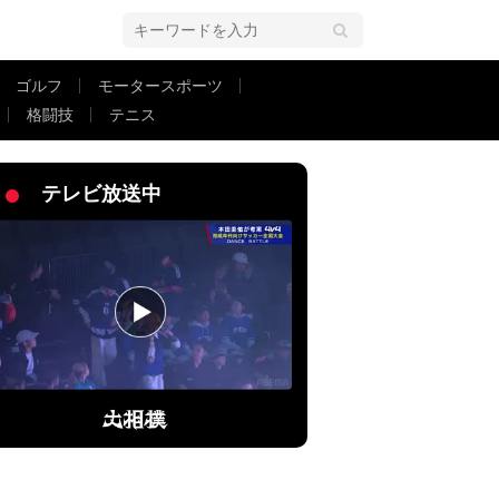
ゴルフ
モータースポーツ
格闘技
テニス
テレビ放送中