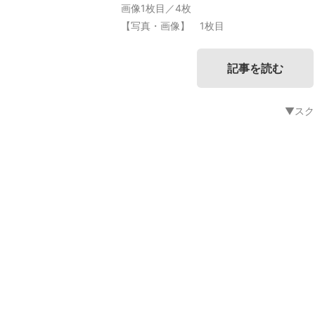
画像1枚目／4枚
【写真・画像】 1枚目
記事を読む
▼スク