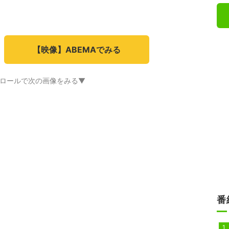
【映像】ABEMAでみる
ロールで次の画像をみる▼
番