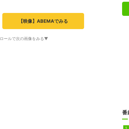
【映像】ABEMAでみる
ロールで次の画像をみる▼
番