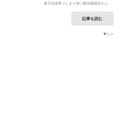
東方花道寄りたまり席に蝶花楼桃花さん
記事を読む
▼スク