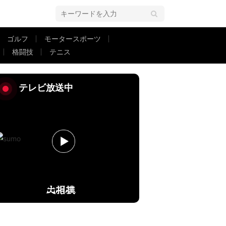
ゴルフ
モータースポーツ
格闘技
テニス
あんぐりしてる」ファン歓喜
テレビ放送中