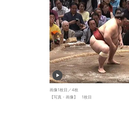
画像1枚目／4枚
【写真・画像】 1枚目