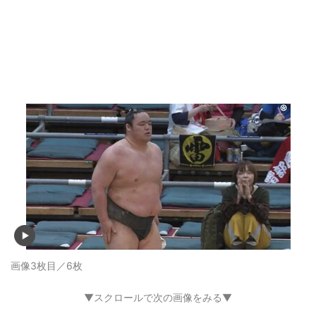
画像3枚目／6枚
▼スクロールで次の画像をみる▼