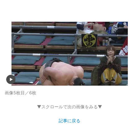
画像5枚目／6枚
▼スクロールで次の画像をみる▼
記事に戻る