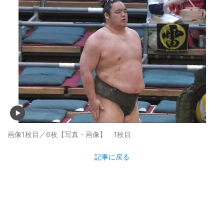
画像1枚目／6枚
【写真・画像】 1枚目
記事に戻る