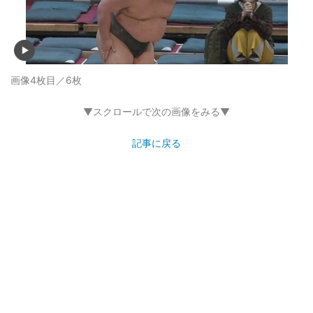
画像4枚目／6枚
▼スクロールで次の画像をみる▼
記事に戻る