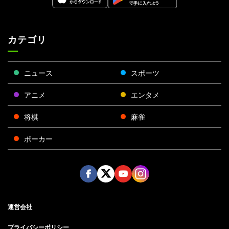
カテゴリ
ニュース
スポーツ
アニメ
エンタメ
将棋
麻雀
ポーカー
Face
Twitt
Yout
Insta
運営会社
boo
er
ube
gra
k
m
プライバシーポリシー