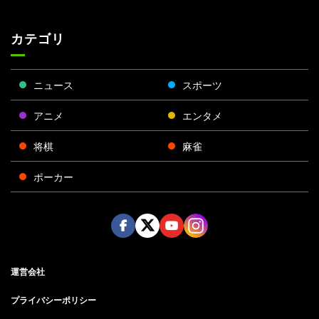
カテゴリ
ニュース
スポーツ
アニメ
エンタメ
将棋
麻雀
ポーカー
Face
Twitt
Yout
Insta
運営会社
boo
er
ube
gra
k
m
プライバシーポリシー