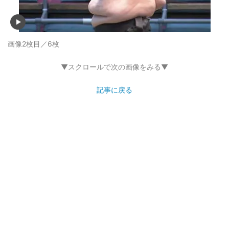
画像2枚目／6枚
▼スクロールで次の画像をみる▼
記事に戻る