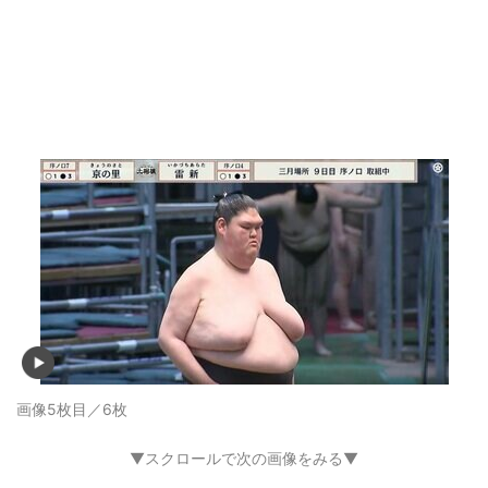
画像5枚目／6枚
▼スクロールで次の画像をみる▼