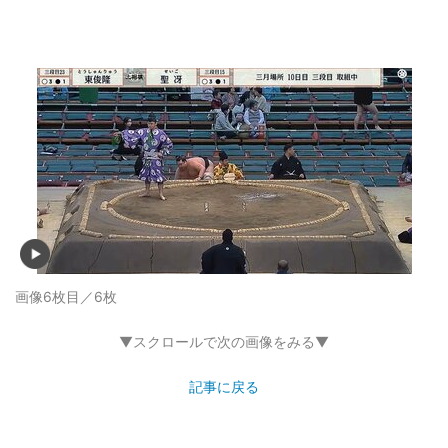
画像6枚目／6枚
▼スクロールで次の画像をみる▼
記事に戻る