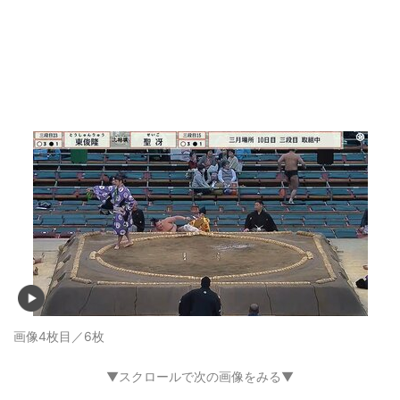
画像4枚目／6枚
▼スクロールで次の画像をみる▼