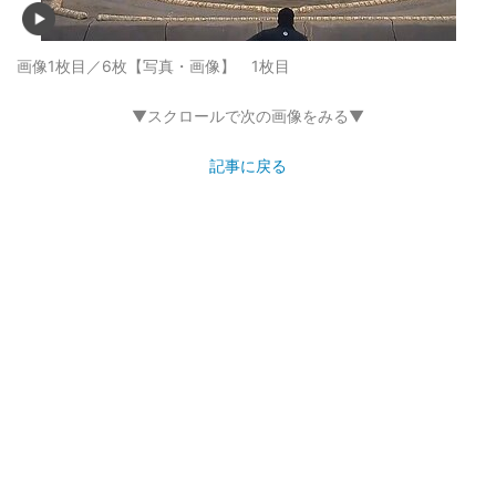
画像1枚目／6枚
【写真・画像】 1枚目
▼スクロールで次の画像をみる▼
記事に戻る