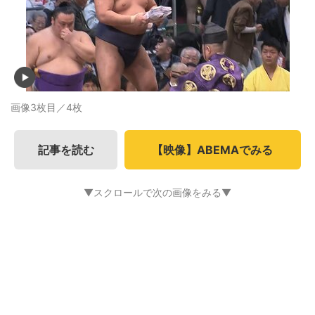
画像3枚目／4枚
記事を読む
【映像】ABEMAでみる
▼スクロールで次の画像をみる▼