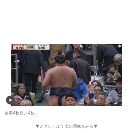
画像4枚目／4枚
▼スクロールで次の画像をみる▼