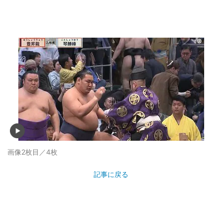
画像2枚目／4枚
記事に戻る