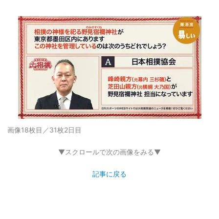
画像18枚目／31枚
2日目
▼スクロールで次の画像をみる▼
記事に戻る