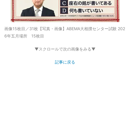
画像15枚目／31枚
【写真・画像】ABEMA大相撲センター試験 202
6年五月場所 15枚目
▼スクロールで次の画像をみる▼
記事に戻る