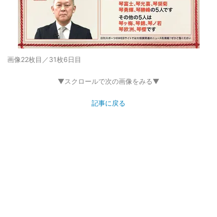
画像22枚目／31枚
6日目
▼スクロールで次の画像をみる▼
記事に戻る