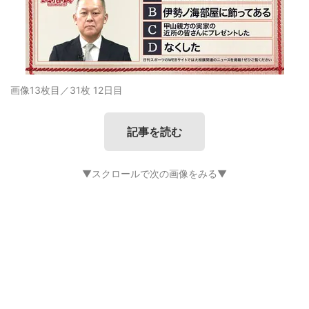
画像13枚目／31枚
12日目
記事を読む
▼スクロールで次の画像をみる▼