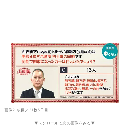
画像21枚目／31枚
5日目
▼スクロールで次の画像をみる▼