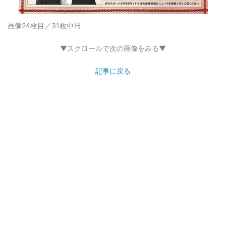
画像24枚目／31枚
中日
▼スクロールで次の画像をみる▼
記事に戻る