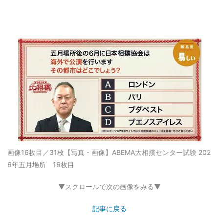
画像16枚目／31枚
【写真・画像】ABEMA大相撲センター試験 202
6年五月場所 16枚目
▼スクロールで次の画像をみる▼
記事に戻る