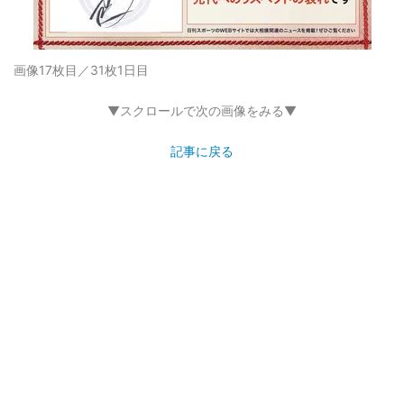
画像17枚目／31枚
1日目
▼スクロールで次の画像をみる▼
記事に戻る