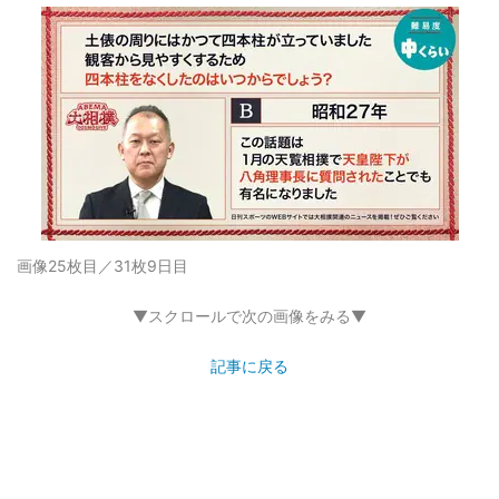
画像25枚目／31枚
9日目
▼スクロールで次の画像をみる▼
記事に戻る