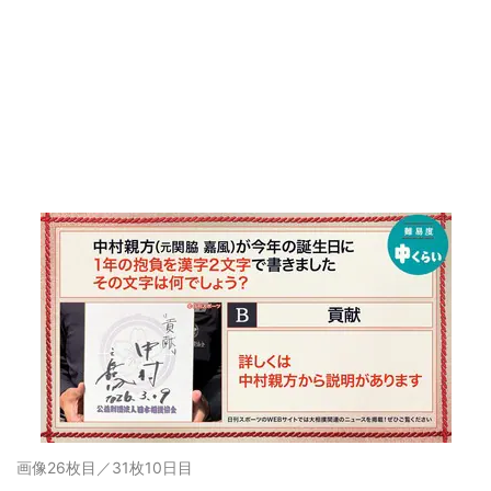
画像26枚目／31枚
10日目