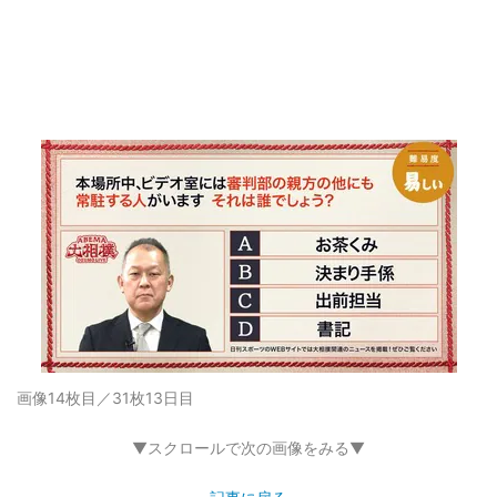
画像14枚目／31枚
13日目
▼スクロールで次の画像をみる▼