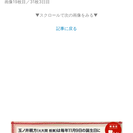
画像19枚目／31枚
3日目
▼スクロールで次の画像をみる▼
記事に戻る