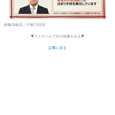
画像29枚目／31枚
13日目
▼スクロールで次の画像をみる▼
記事に戻る