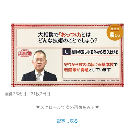
画像23枚目／31枚
7日目
▼スクロールで次の画像をみる▼
記事に戻る