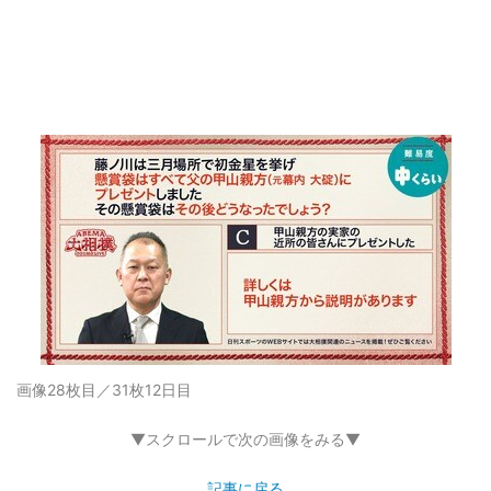
画像28枚目／31枚
12日目
▼スクロールで次の画像をみる▼
記事に戻る