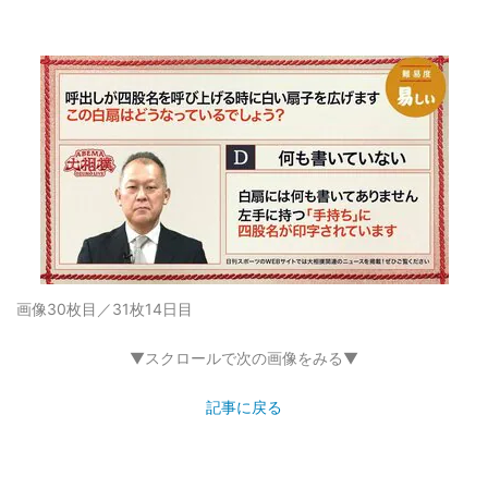
画像30枚目／31枚
14日目
▼スクロールで次の画像をみる▼
記事に戻る