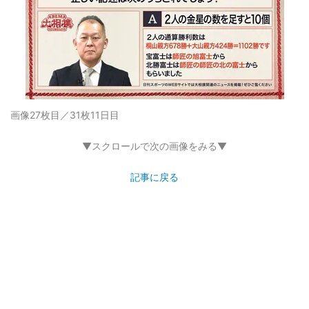
画像27枚目／31枚
11日目
▼スクロールで次の画像をみる▼
記事に戻る