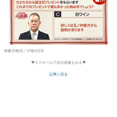
画像20枚目／31枚
4日目
▼スクロールで次の画像をみる▼
記事に戻る