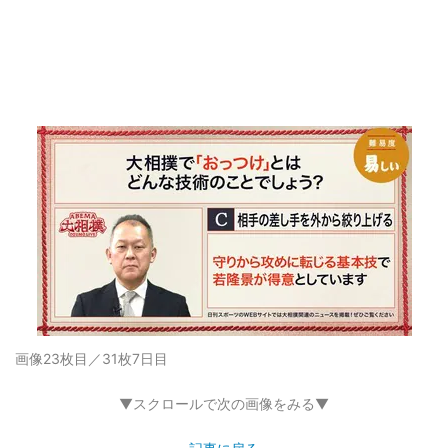
画像23枚目／31枚
7日目
▼スクロールで次の画像をみる▼