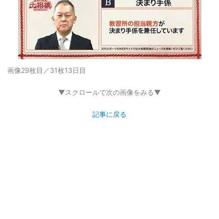
画像29枚目／31枚
13日目
▼スクロールで次の画像をみる▼
記事に戻る