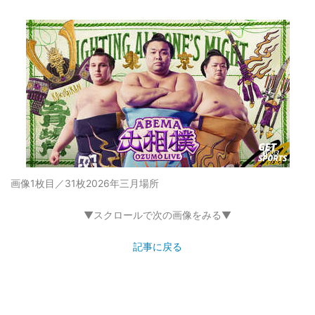
画像1枚目／31枚
2026年三月場所
▼スクロールで次の画像をみる▼
記事に戻る