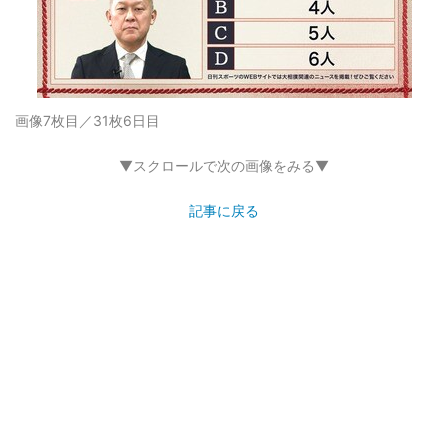
画像7枚目／31枚
6日目
▼スクロールで次の画像をみる▼
記事に戻る