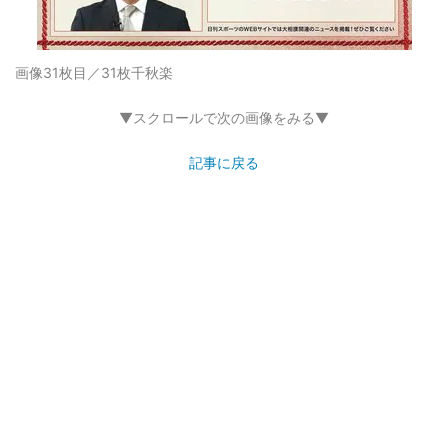
画像31枚目／31枚
千秋楽
▼スクロールで次の画像をみる▼
記事に戻る