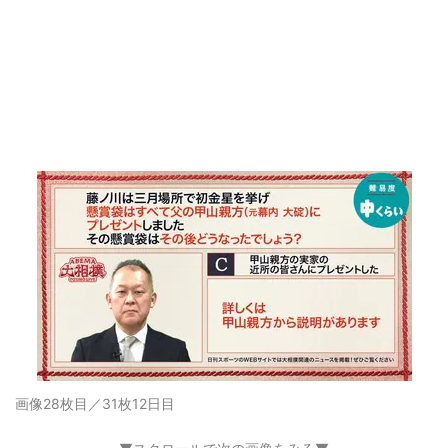
画像28枚目／31枚
12日目