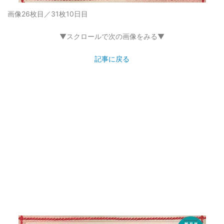
画像26枚目／31枚
10日目
▼スクロールで次の画像をみる▼
記事に戻る