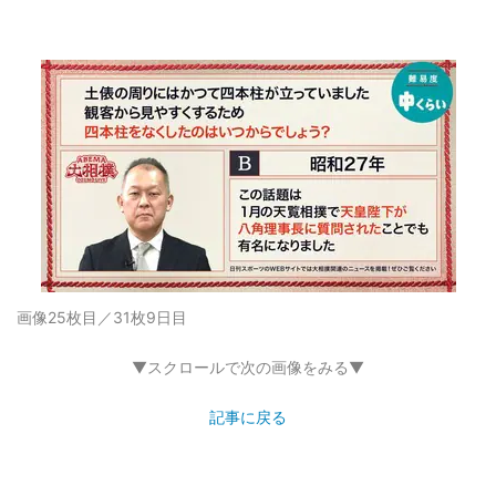
画像25枚目／31枚
9日目
▼スクロールで次の画像をみる▼
記事に戻る