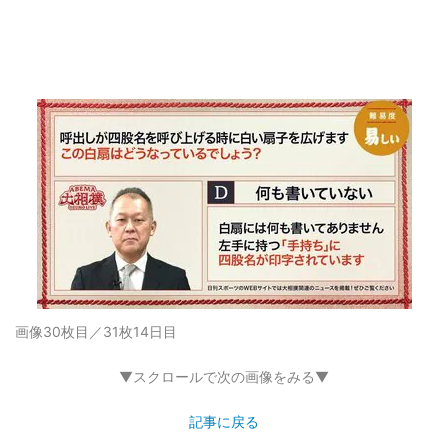
画像30枚目／31枚
14日目
▼スクロールで次の画像をみる▼
記事に戻る