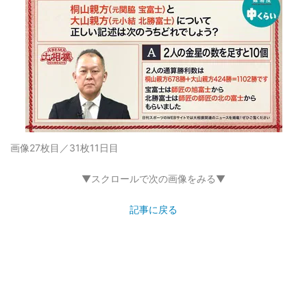
画像27枚目／31枚
11日目
▼スクロールで次の画像をみる▼
記事に戻る