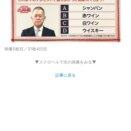
画像5枚目／31枚
4日目
▼スクロールで次の画像をみる▼
記事に戻る