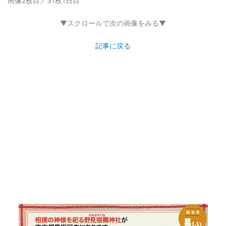
画像2枚目／31枚
1日目
▼スクロールで次の画像をみる▼
記事に戻る