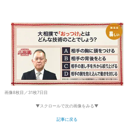
画像8枚目／31枚
7日目
▼スクロールで次の画像をみる▼
記事に戻る