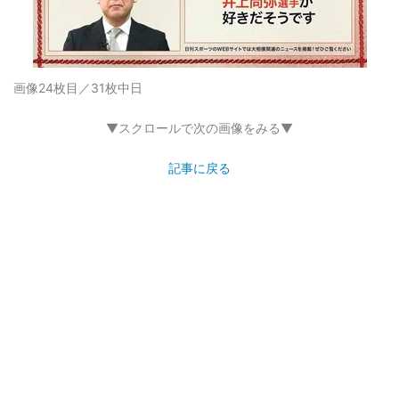
画像24枚目／31枚
中日
▼スクロールで次の画像をみる▼
記事に戻る