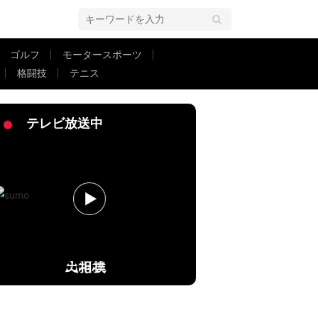
ゴルフ
モータースポーツ
格闘技
テニス
テレビ放送中