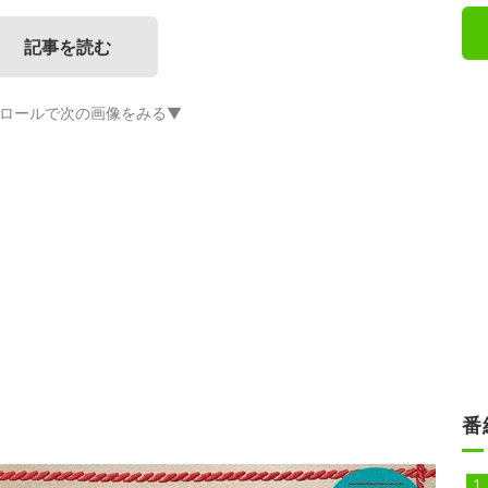
記事を読む
ロールで次の画像をみる▼
番