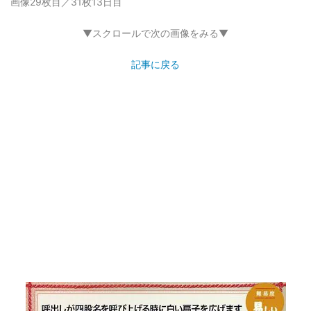
画像29枚目／31枚
13日目
▼スクロールで次の画像をみる▼
記事に戻る