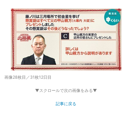
画像28枚目／31枚
12日目
▼スクロールで次の画像をみる▼
記事に戻る