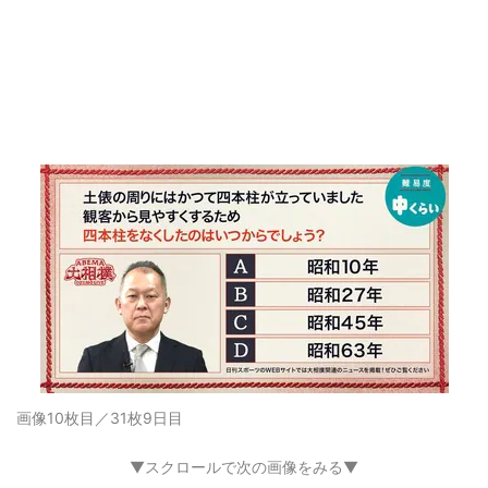
画像10枚目／31枚
9日目
▼スクロールで次の画像をみる▼