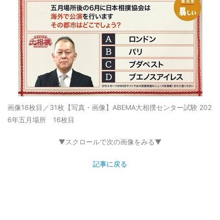
画像16枚目／31枚
【写真・画像】ABEMA大相撲センター試験 202
6年五月場所 16枚目
▼スクロールで次の画像をみる▼
記事に戻る