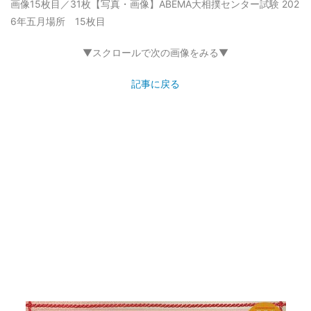
画像15枚目／31枚
【写真・画像】ABEMA大相撲センター試験 202
6年五月場所 15枚目
▼スクロールで次の画像をみる▼
記事に戻る