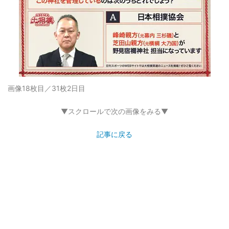
画像18枚目／31枚
2日目
▼スクロールで次の画像をみる▼
記事に戻る