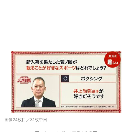
画像24枚目／31枚
中日