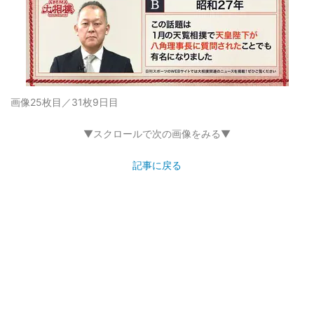
画像25枚目／31枚
9日目
▼スクロールで次の画像をみる▼
記事に戻る