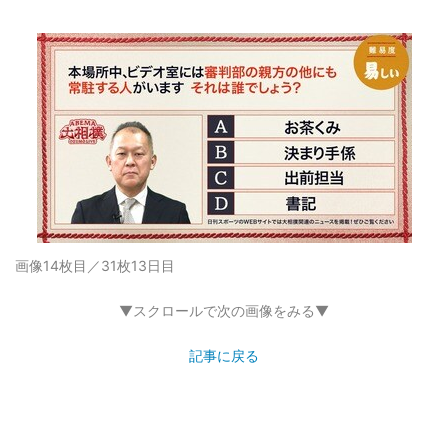
画像14枚目／31枚
13日目
▼スクロールで次の画像をみる▼
記事に戻る