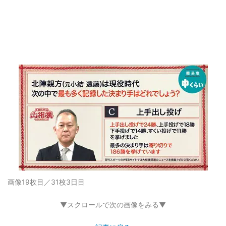
画像19枚目／31枚
3日目
▼スクロールで次の画像をみる▼