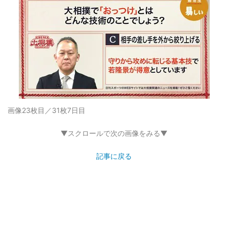
画像23枚目／31枚
7日目
▼スクロールで次の画像をみる▼
記事に戻る