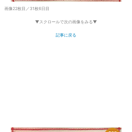
画像22枚目／31枚
6日目
▼スクロールで次の画像をみる▼
記事に戻る