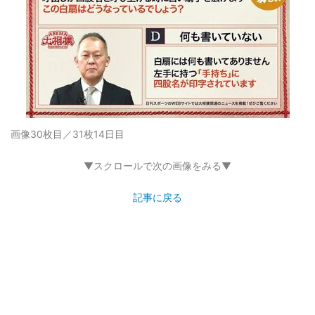
画像30枚目／31枚
14日目
▼スクロールで次の画像をみる▼
記事に戻る