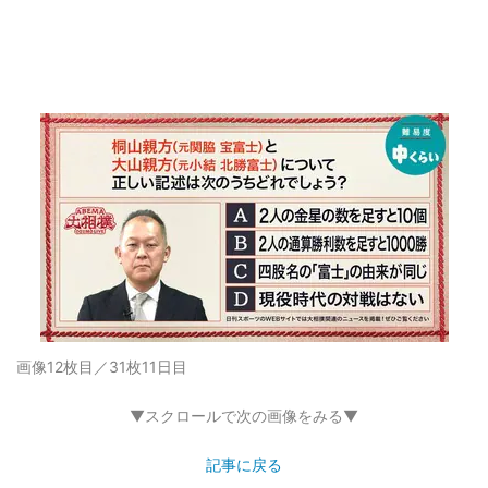
画像12枚目／31枚
11日目
▼スクロールで次の画像をみる▼
記事に戻る