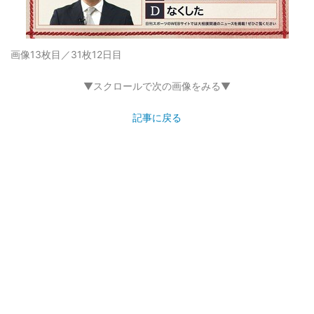
画像13枚目／31枚
12日目
▼スクロールで次の画像をみる▼
記事に戻る