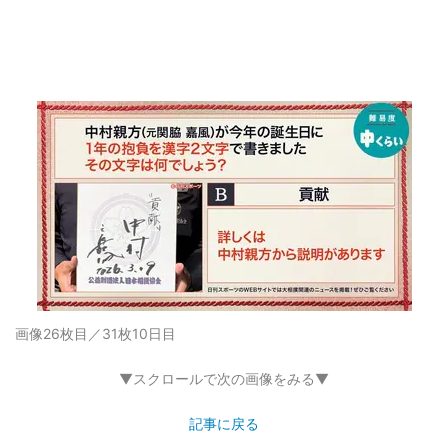
画像26枚目／31枚
10日目
▼スクロールで次の画像をみる▼
記事に戻る