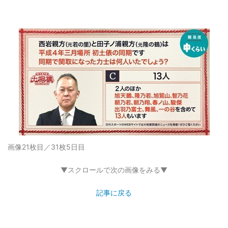
画像21枚目／31枚
5日目
▼スクロールで次の画像をみる▼
記事に戻る