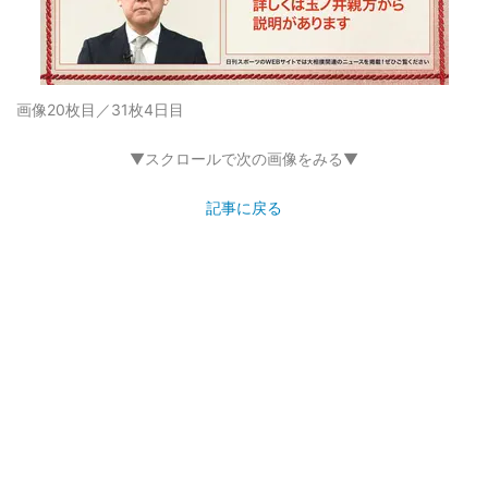
画像20枚目／31枚
4日目
▼スクロールで次の画像をみる▼
記事に戻る