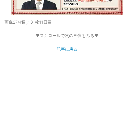
画像27枚目／31枚
11日目
▼スクロールで次の画像をみる▼
記事に戻る