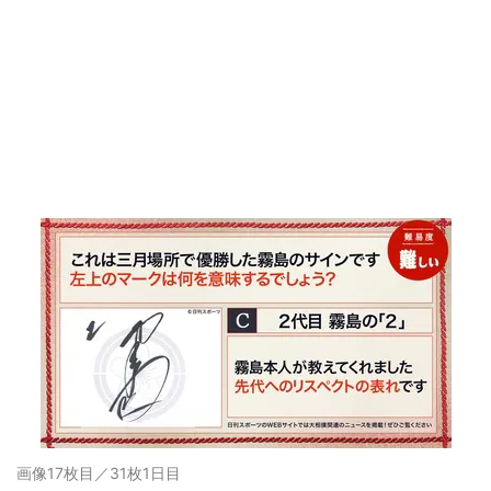
画像17枚目／31枚
1日目