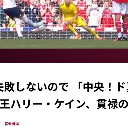
失敗しないので 「中央！ド
王ハリー・ケイン、貫禄の
冨安 健洋