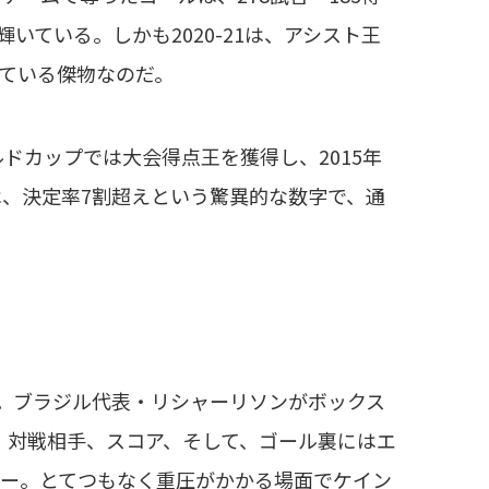
王に輝いている。しかも2020-21は、アシスト王
ている傑物なのだ。
ルドカップでは大会得点王を獲得し、2015年
は、決定率7割超えという驚異的な数字で、通
分。ブラジル代表・リシャーリソンがボックス
。対戦相手、スコア、そして、ゴール裏にはエ
ター。とてつもなく重圧がかかる場面でケイン