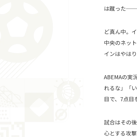
は蹴った──
ど真ん中。イ
中央のネット
インはやはり
ABEMAの
れるな」「い
目で、7点目
試合はその後
心とする攻撃