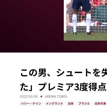
この男、シュートを
た」プレミア3度得点
2022/10/05
ABEMA TIMES
ハリー・ケイン
イングランド
日本
ブラジル
日本代表