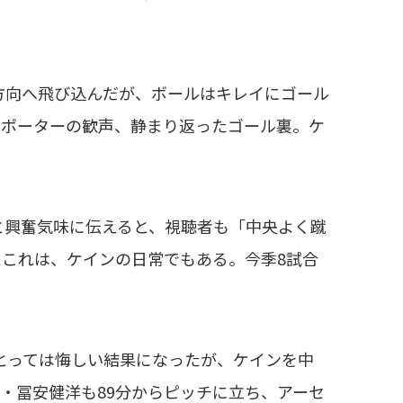
方向へ飛び込んだが、ボールはキレイにゴール
サポーターの歓声、静まり返ったゴール裏。ケ
と興奮気味に伝えると、視聴者も「中央よく蹴
これは、ケインの日常でもある。今季8試合
にとっては悔しい結果になったが、ケインを中
・冨安健洋も89分からピッチに立ち、アーセ