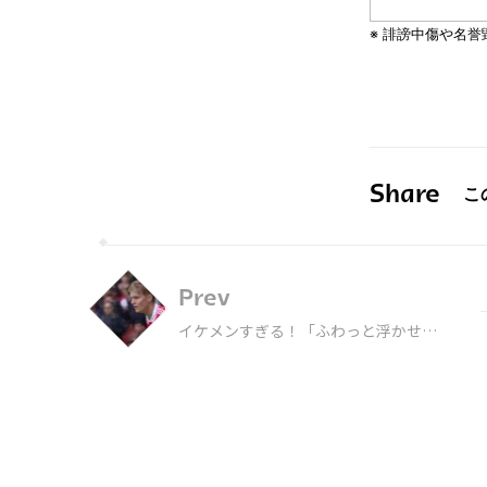
Share
Prev
イケメンすぎる！「ふわっと浮かせて
ちょーん」 貴公子ウーデゴール、相
手の意表を突く左足アウトパス