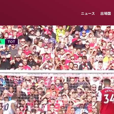
ニュース
出場国