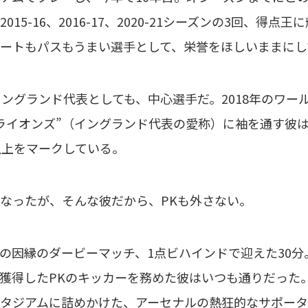
015-16、2016-17、2020-21シーズンの3回、得点
ートもパスもうまい選手として、栄誉をほしいままにし
イングランド代表としても、中心選手だ。2018年のワー
ライオンズ”（イングランド代表の愛称）に袖を通す彼
以上をマークしている。
なったが、そんな彼だから、PKも外さない。
の因縁のダービーマッチ、1点ビハインドで迎えた30
獲得したPKのキッカーを務めた彼はいつも通りだった
タジアムに詰めかけた、アーセナルの熱狂的なサポー