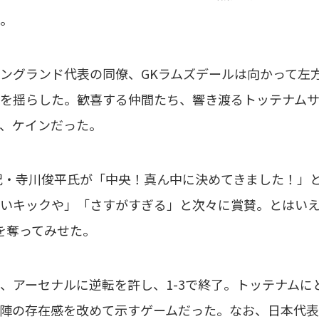
。
ングランド代表の同僚、GKラムズデールは向かって左
を揺らした。歓喜する仲間たち、響き渡るトッテナム
、ケインだった。
実況・寺川俊平氏が「中央！真ん中に決めてきました！」
いキックや」「さすがすぎる」と次々に賞賛。とはいえ
を奪ってみせた。
、アーセナルに逆転を許し、1-3で終了。トッテナム
陣の存在感を改めて示すゲームだった。なお、日本代表