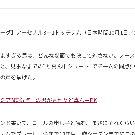
ーグ】アーセナル3－1トッテナム（日本時間10月1日
ますぎる男は、どんな場面でも決して外さない。ノース
と、見事なまでの“ど真ん中シュート”でチームの同点
の声を挙げた。
ミア3度得点王の男が見せたど真ん中PK
ンと書いて、ゴールの申し子と読む。まさにそれくらい、
ナムでプレーし、今年で10年目。昨シーズンまでにこのチ