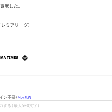
貢献した。
／プレミアリーグ）
MA TIMES