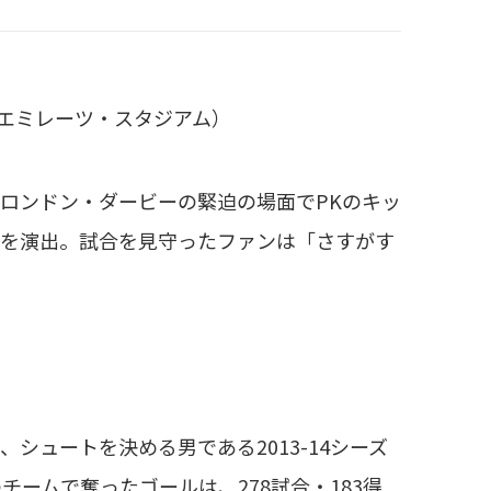
／エミレーツ・スタジアム）
ロンドン・ダービーの緊迫の場面でPKのキッ
弾を演出。試合を見守ったファンは「さすがす
シュートを決める男である2013-14シーズ
ームで奪ったゴールは、278試合・183得