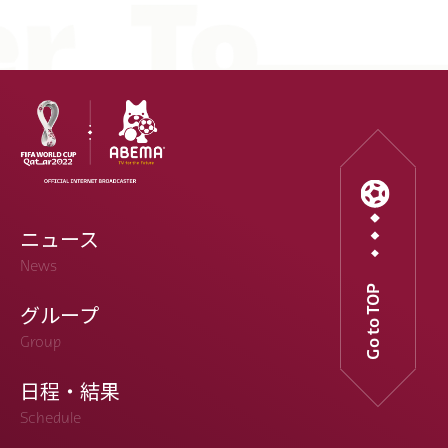
ニュース
News
Go to TOP
グループ
Group
日程・結果
Schedule