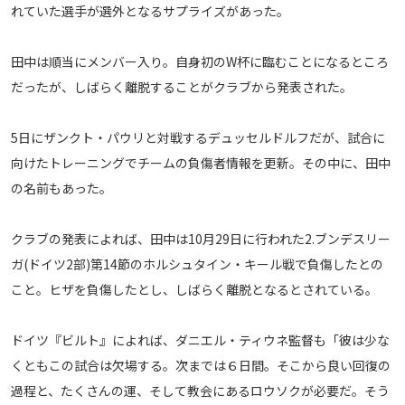
れていた選手が選外となるサプライズがあった。
メディアアライアンス
田中は順当にメンバー入り。自身初のW杯に臨むことになるところ
だったが、しばらく離脱することがクラブから発表された。
5日にザンクト・パウリと対戦するデュッセルドルフだが、試合に
向けたトレーニングでチームの負傷者情報を更新。その中に、田中
の名前もあった。
クラブの発表によれば、田中は10月29日に行われた2.ブンデスリー
ガ(ドイツ2部)第14節のホルシュタイン・キール戦で負傷したとの
こと。ヒザを負傷したとし、しばらく離脱となるとされている。
ドイツ『ビルト』によれば、ダニエル・ティウネ監督も「彼は少な
くともこの試合は欠場する。次までは６日間。そこから良い回復の
過程と、たくさんの運、そして教会にあるロウソクが必要だ。そう