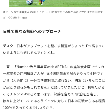
オマーン戦では無失点のGKノイヤー。日本戦でもこの男が最後に立ちはだかるはず
だ ©Getty Images
日独で異なる初戦へのアプローチ
デスク
日本がアップセットを起こす機運がちょっとずつ高まって
いるようにも感じるんですけどね。
二宮
「Number渋谷編集室with ABEMA」の座談会企画でサッカ
ー解説者の戸田和幸さんが「約1週間前まで試合をやって中断です
から（大会前に）十分な準備期間が取れない。初戦にいろんなこと
が起こり得るかもしれません」と語っていましたけど、初戦だから
こそチャンスはあると思います。決勝を含めて7試合を想定し、
徐々に上げていくであろうドイツに対して日本は初戦からある程度
100％で入ってくるでしょうから。