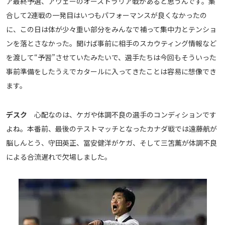
ア最終予選、アウェーのオーストラリア戦があると思うんです。集
合して2連戦の一発目はいつもパフォーマンスが良くなかったの
に、この日は体が少々重い部分をみんなで補って集中力とテンショ
ンを落とさなかった。聞けば事前に相手のスカウティング情報など
を渡して“予習”させていたみたいで、選手たちは今回もそういった
事前準備をしたうえでカタールに入ってきたことは容易に想像でき
ます。
デスク
心配なのは、ケガや体調不良の選手のコンディションです
よね。本番前、最後のテストマッチとなったカナダ戦では遠藤航が
脳しんとう、守田英正、冨安健洋がケガ、そして三笘薫が体調不良
による合流遅れで欠場しました。