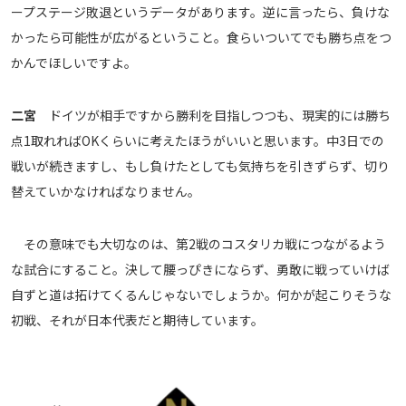
ープステージ敗退というデータがあります。逆に言ったら、負けな
かったら可能性が広がるということ。食らいついてでも勝ち点をつ
かんでほしいですよ。
二宮
ドイツが相手ですから勝利を目指しつつも、現実的には勝ち
点1取れればOKくらいに考えたほうがいいと思います。中3日での
戦いが続きますし、もし負けたとしても気持ちを引きずらず、切り
替えていかなければなりません。
その意味でも大切なのは、第2戦のコスタリカ戦につながるよう
な試合にすること。決して腰っぴきにならず、勇敢に戦っていけば
自ずと道は拓けてくるんじゃないでしょうか。何かが起こりそうな
初戦、それが日本代表だと期待しています。