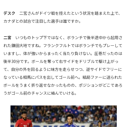
デスク
二宮さんがドイツ戦を控えたという状況を踏まえた上で、
カナダとの試合で注目した選手は誰ですか。
二宮
いつものトップ下ではなく、ボランチで後半途中から起用さ
れた鎌田大地ですね。フランクフルトではボランチでもプレーして
いますし、体が強いからまったく当たり負けない。圧巻だったのは
後半30分です。ボールを奪って右サイドをドリブルで駆け上がっ
て、自分の外を回るように味方を走らせつつ、逆サイドでフリーに
なっている相馬にパスを出してゴール前へ。結局ファーに送られた
ボールをうまく折り返せなかったものの、ポジションがどこであろ
うがゴール前のチャンスに絡んでいける。