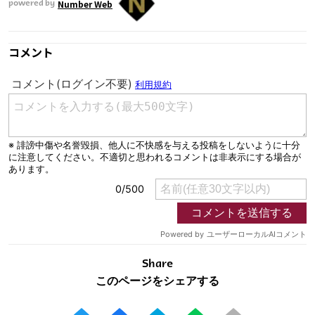
Number Web
powered by
コメント
Share