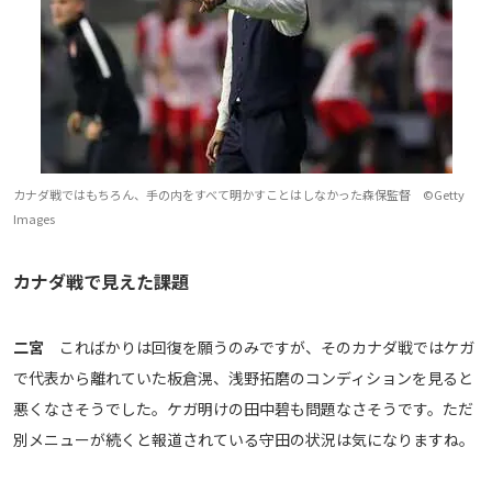
カナダ戦ではもちろん、手の内をすべて明かすことはしなかった森保監督 ©Getty
Images
カナダ戦で見えた課題
二宮
こればかりは回復を願うのみですが、そのカナダ戦ではケガ
で代表から離れていた板倉滉、浅野拓磨のコンディションを見ると
悪くなさそうでした。ケガ明けの田中碧も問題なさそうです。ただ
別メニューが続くと報道されている守田の状況は気になりますね。