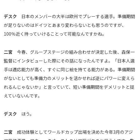
デスク
日本のメンバーの大半は欧州でプレーする選手。準備期間
が足りないのはドイツとあまり変わらないとも思うのですが、
100％近く持っていけることって可能なんですかね。
二宮
今春、グループステージの組み合わせが決定した後、森保一
監督にインタビューした際にその話になったんですよ。「日本人選
手は適応能力が高く、すぐに同じ絵を持てる能力がある。準備期間
がないとしても準備力のメリットを活かせれば逆にパワーに変えら
れるんじゃないか」と言っていて、短い準備期間をデメリットと捉
えていないんです。
デスク
ほう。
二宮
成功体験としてワールドカップ出場を決めた今年3月のアジ