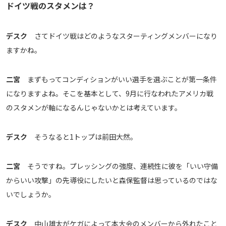
ドイツ戦のスタメンは？
デスク
さてドイツ戦はどのようなスターティングメンバーになり
ますかね。
二宮
まずもってコンディションがいい選手を選ぶことが第一条件
になりますよね。そこを基本として、9月に行なわれたアメリカ戦
のスタメンが軸になるんじゃないかとは考えています。
デスク
そうなると1トップは前田大然。
二宮
そうですね。プレッシングの強度、連続性に彼を「いい守備
からいい攻撃」の先導役にしたいと森保監督は思っているのではな
いでしょうか。
デスク
中山雄太がケガによって本大会のメンバーから外れたこと