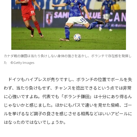
カナダ戦の鎌田は当たり負けしない身体の強さを活かし、ボランチで存在感を発揮し
た ©Getty Images
ドイツもハイプレスが売りですし、ボランチの位置でボールを失
わず、当たり負けもせず、チャンスを捻出できるという点では非常
に心強いですよね。代表でも「ボランチ鎌田」は十分にあり得るん
じゃないかと感じました。ほかにもパスで違いを見せた柴崎、ゴー
ルを挙げるなど調子の良さを感じさせる相馬などはいいアピールに
はなったのではないでしょうか。