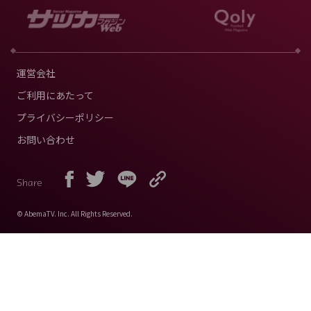
運営会社
ご利用にあたって
プライバシーポリシー
お問い合わせ
Share
© AbemaTV. Inc. All Rights Reserved.