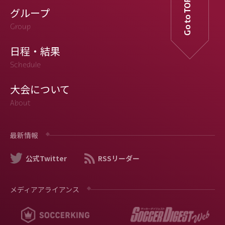
Go to TOP
グループ
Group
日程・結果
Schedule
大会について
About
最新情報
公式Twitter
RSSリーダー
メディアアライアンス