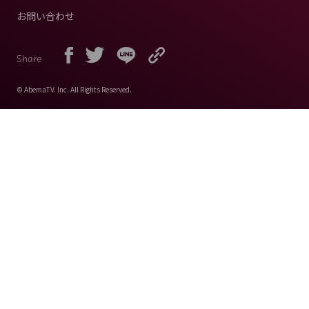
お問い合わせ
Share
© AbemaTV. Inc. All Rights Reserved.