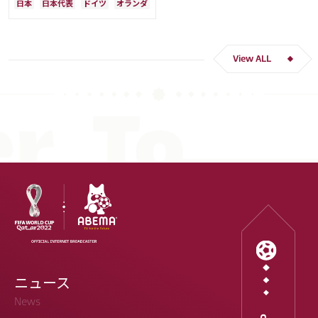
日本
日本代表
ドイツ
オランダ
く「受け入れるのは難しかった」
View ALL
ニュース
News