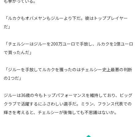
も挙がっている。
運営会社
「ルカクもオバメヤンもジルーより下だ。彼はトッププレイヤー
ご利用にあたって
だ」
プライバシーポリシー
お問い合わせ
「チェルシーはジルーを200万ユーロで手放し、ルカクを1億ユーロ
で買ったんだ」
Share
© AbemaTV. Inc. All Rights Reserved.
「ジルーを手放してルカクを獲ったのはチェルシー史上最悪の判断
の1つだ」
ジルーは36歳の今もトップパフォーマンスを維持しており、ビッグ
クラブで活躍するにふさわしい選手だ。ミラン、フランス代表での
輝きを考えると、チェルシーが後悔しても不思議はないか。