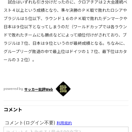
試合はいずれも引き分けだったのに、クロアチアは２大会連続ベ
スト４以上という成績となり、準々決勝のＰＫ戦で敗れたロシアや
ブラジルは５位以下、ラウンド１６のＰＫ戦で敗れたデンマークや
日本は９位以下となってしまうのだ（ワールドカップでは各ラウン
ドで敗れたチームにも勝点などによって順位付けがされており、ブ
ラジルは７位、日本は９位というのが最終成績となる。ちなみに、
グループリーグ敗退の中で最上位はドイツの１７位、最下位はカタ
ールの３２位）。
サッカー批評Web
powered by
コメント