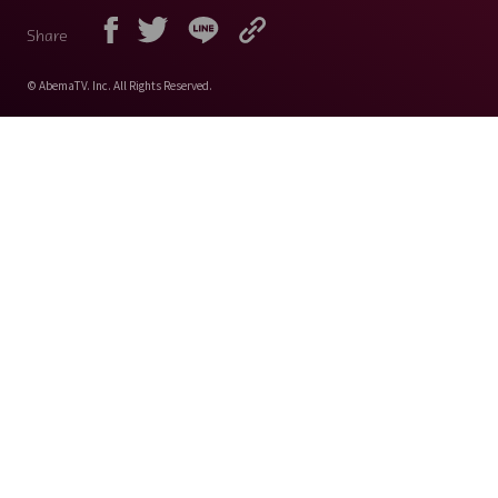
Share
© AbemaTV. Inc. All Rights Reserved.