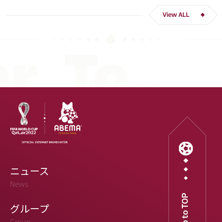
View ALL
ニュース
News
Go to TOP
グループ