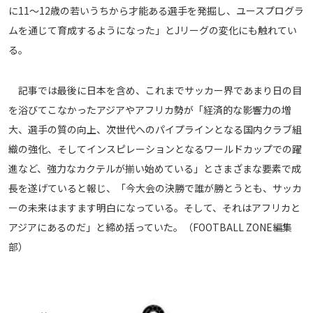
に11〜12歳の若いうちから才能ある選手を発掘し、ユースプログラ
ムを通じて育成するようになった」とJリーグの変化にも触れてい
る。
記事では最後に日本を含め、これまでサッカー界であまり日の目
を浴びてこなかったアジアやアフリカ勢が「経済的な影響力の増
大、選手の質の向上、次世代へのパイプラインとなる国内クラブ組
織の強化、そしてインスピレーションとなるワールドカップでの躍
進など、強力なカクテルが揃い始めている」とさまざまな要素で成
長を遂げていると報じ、「今大会の決勝で誰が勝とうとも、サッカ
ーの未来はますます明白になっている。そして、それはアフリカと
アジアにあるのだ」と締め括っていた。（FOOTBALL ZONE編集
部）