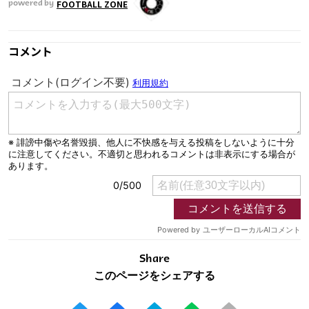
FOOTBALL ZONE
powered by
コメント
Share