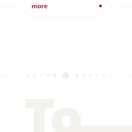
エウ・ジェズス
リシャルリソン
more
・ベンゼマ
ワーヌ・グリーズマン
ーニャ