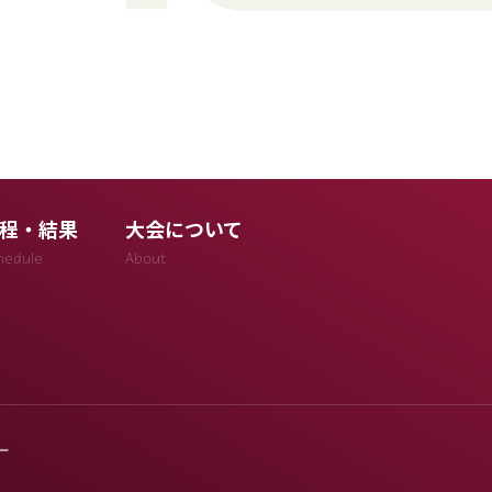
程・結果
大会について
hedule
About
ー