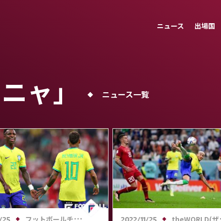
ニュース
出場国
ーニャ」
ニュース一覧
フットボールチャンネル
theWORLD(ザ・ワールドWeb)
/25
2022/11/25