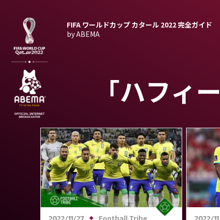
FIFA ワールドカップ カタール 2022
完全ガイド
by ABEMA
「ハフィ
Football Tribe
2022/11/27
2022/11