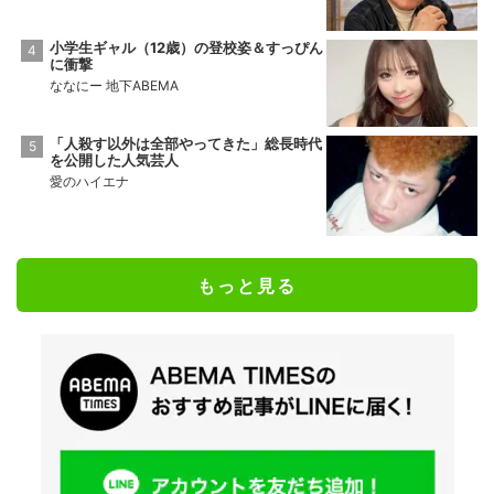
小学生ギャル（12歳）の登校姿＆すっぴん
に衝撃
ななにー 地下ABEMA
「人殺す以外は全部やってきた」総長時代
を公開した人気芸人
愛のハイエナ
もっと見る