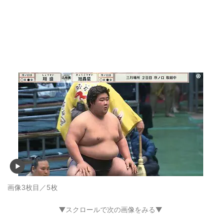
画像3枚目／5枚
▼スクロールで次の画像をみる▼