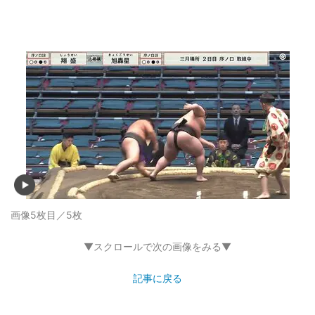
画像5枚目／5枚
▼スクロールで次の画像をみる▼
記事に戻る