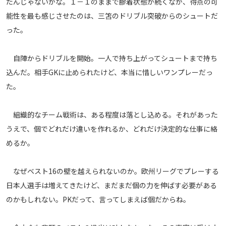
たんじゃないかな。１－１のままで膠着状態が続くなか、得点の可
能性を最も感じさせたのは、三笘のドリブル突破からのシュートだ
った。
自陣からドリブルを開始。一人で持ち上がってシュートまで持ち
込んだ。相手GKに止められたけど、本当に惜しいワンプレーだっ
た。
組織的なチーム戦術は、ある程度は落とし込める。それがあった
うえで、個でどれだけ違いを作れるか、どれだけ決定的な仕事に絡
めるか。
なぜベスト16の壁を越えられないのか。欧州リーグでプレーする
日本人選手は増えてきたけど、まだまだ個の力を伸ばす必要がある
のかもしれない。PKだって、言ってしまえば個だからね。