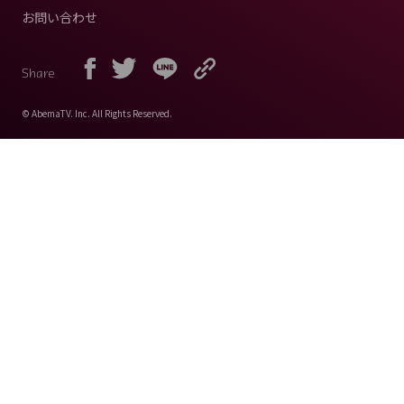
お問い合わせ
Share
© AbemaTV. Inc. All Rights Reserved.