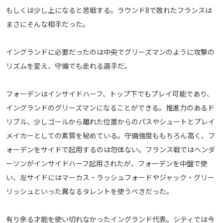
もしくは少し上になると苦戦する。ラウンド8で敗れたフランスは
まさにそんな相手だった。
イングランドに必要だったのは中央でグリーズマンのように攻撃の
リズムを変え、守備でも走れる選手だ。
フォーデンはインサイドハーフ、トップ下でもプレイ可能であり、
イングランドのグリーズマンになることができる。推進力のあるド
リブル、少しゴールから離れた位置からのパスやシュートとプレイ
メイカーとしての素質を秘めている。守備強度ももちろん高く、フ
ォーデンをサイドで起用するのは勿体ない。フランス戦ではヘンダ
ーソンがインサイドハーフ起用されたが、フォーデンを中盤で使
い、左サイドにはマーカス・ラッシュフォードやジャック・グリー
リッシュといった異なるタレントを使うべきだった。
有り余る才能を使い切れなかったイングランド代表。シティでは今