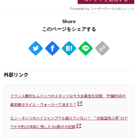
Share
外部リンク
フランス勝利もムバッペのスタッツは今大会最低を記録 守備的SBの
最前線はカイル・ウォーカーで決まり？
エン・ネシリのハイジャンプでも越えていない？ “元祖空飛ぶ男”ロナ
ウドが約10年前に残した3m級の大記録