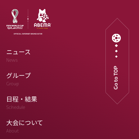
ニュース
News
Go to TOP
グループ
Group
日程・結果
Schedule
大会について
About