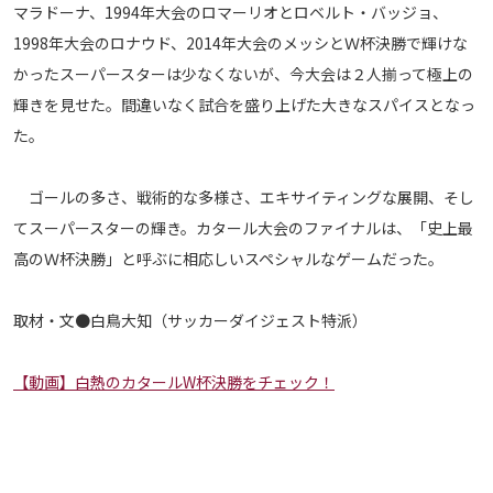
マラドーナ、1994年大会のロマーリオとロベルト・バッジョ、
1998年大会のロナウド、2014年大会のメッシとＷ杯決勝で輝けな
かったスーパースターは少なくないが、今大会は２人揃って極上の
輝きを見せた。間違いなく試合を盛り上げた大きなスパイスとなっ
た。
ゴールの多さ、戦術的な多様さ、エキサイティングな展開、そし
てスーパースターの輝き。カタール大会のファイナルは、「史上最
高のＷ杯決勝」と呼ぶに相応しいスペシャルなゲームだった。
取材・文●白鳥大知（サッカーダイジェスト特派）
【動画】白熱のカタールW杯決勝をチェック！