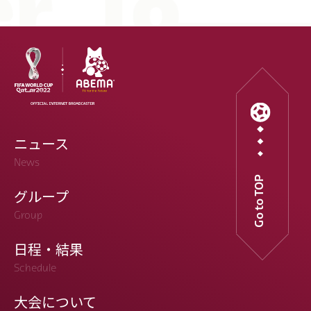
ニュース
News
Go to TOP
グループ
Group
日程・結果
Schedule
大会について