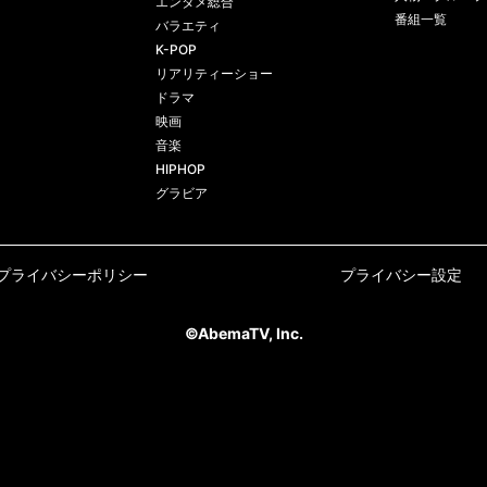
エンタメ総合
番組一覧
バラエティ
K-POP
リアリティーショー
ドラマ
映画
音楽
HIPHOP
グラビア
プライバシーポリシー
プライバシー設定
©AbemaTV, Inc.