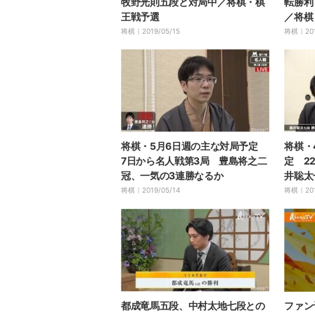
牧野光則五段と対局中／将棋・棋
転勝利
王戦予選
／将棋
白組
将棋｜
2019/05/15
将棋｜
20
将棋・5月6日週の主な対局予定
将棋・
7日から名人戦第3局 豊島将之二
定 2
冠、一気の3連勝なるか
井聡太
けて竜
将棋｜
2019/05/14
将棋｜
20
都成竜馬五段、中村太地七段との
ファン