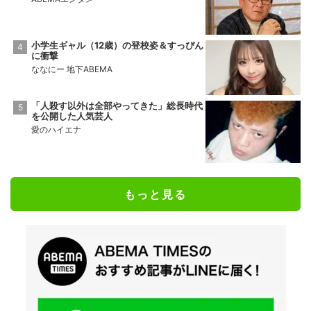
小学生ギャル（12歳）の登校姿＆すっぴん
に衝撃
ななにー 地下ABEMA
「人殺す以外は全部やってきた」総長時代
を公開した人気芸人
愛のハイエナ
もっと見る