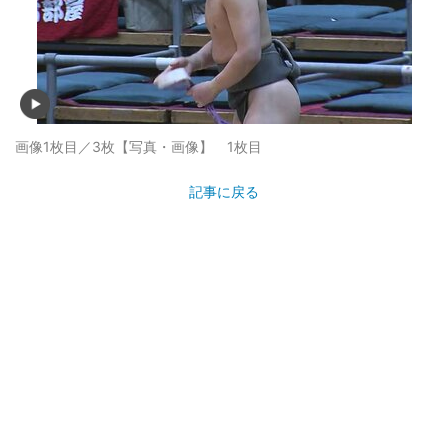
画像1枚目／3枚
【写真・画像】 1枚目
記事に戻る