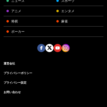
ニュース
スポーツ
アニメ
エンタメ
将棋
麻雀
ポーカー
Face
Twitt
Yout
Insta
運営会社
boo
er
ube
gra
k
m
プライバシーポリシー
プライバシー設定
お問い合わせ