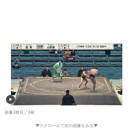
画像3枚目／3枚
▼スクロールで次の画像をみる▼