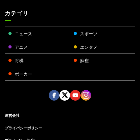
カテゴリ
ニュース
スポーツ
アニメ
エンタメ
将棋
麻雀
ポーカー
Face
Twitt
Yout
Insta
運営会社
boo
er
ube
gra
k
m
プライバシーポリシー