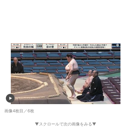
画像4枚目／6枚
▼スクロールで次の画像をみる▼