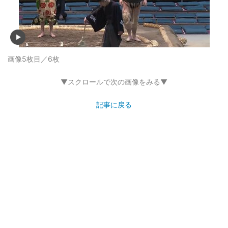
画像5枚目／6枚
▼スクロールで次の画像をみる▼
記事に戻る