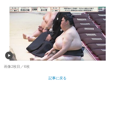
画像2枚目／6枚
記事に戻る