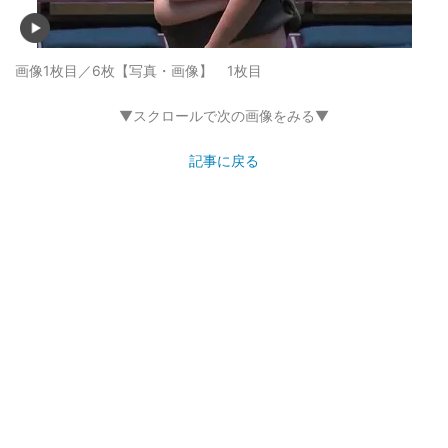
画像1枚目／6枚
【写真・画像】 1枚目
▼スクロールで次の画像をみる▼
記事に戻る