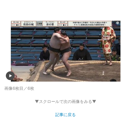
画像6枚目／6枚
▼スクロールで次の画像をみる▼
記事に戻る